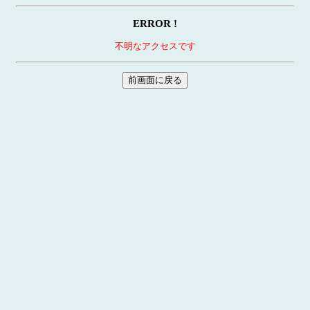
ERROR !
不明なアクセスです