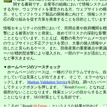
関する書籍です。企業等の組織において情報システム
する方や、ウェブサイトを運営される方、ウェブサイトの構
方、そしてソフトウェア製品の開発者に向けて、情報システ
応の取り組みを促す方策を推進することを目的としています
情報セキュリティの分野において、民間企業や政府機関を標
撃による被害が次々と発覚し、改めてITリスクの深刻な影
こととなっています。たとえば、複数の有力ゲームメーカが
のウェブサイトに不正アクセスを受け、大量の個人情報やメ
出したと見られるケース、また、防衛産業の重要拠点や衆議
ーバが標的型攻撃により侵入され、一部のデータが流出した
など事欠きません。
▼ホームページのソースチェック
ホームページのソースは、一種のプログラムですから、自
クしていては見落としが出てきます。 そこで、エラーがな
ックします。
Markup Validation Service
を訪ね、調べたいペー
してチェックボタンを押します。「Result:
Passed
」となれば
個所がないことになります。検索エンジンの目からすると美
ことになります。SEO対策としても良好です。
ところが「Result:
10 Errors
」というような結果が出れば、「