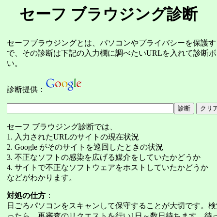
セーフ ブラウジング診断
セーフブラウジングとは、パソコンやプライバシーを保護す
で、その診断は下記の入力欄に調べたいURLを入れて診断
い。
診断提供：
セーフ ブラウジング診断では、
1. 入力されたURLのサイトの現在状況
2. Google がそのサイトを巡回したときの状況
3. 不正なソフトの感染を広げる媒介をしていたかどうか
4. サイトで不正なソフトウェアをホストしていたかどうか
などがわかります。
対処の仕方
：
日ごろパソコンをスキャンして保守することが大切です。検
ったら、再審査のリクエストを行い1日～数日待ちます。待