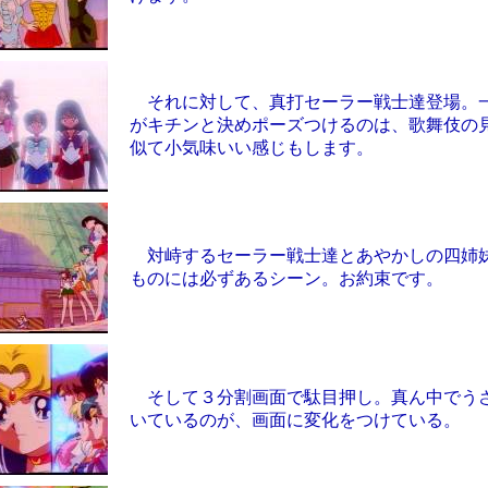
それに対して、真打セーラー戦士達登場。
がキチンと決めポーズつけるのは、歌舞伎の
似て小気味いい感じもします。
対峙するセーラー戦士達とあやかしの四姉
ものには必ずあるシーン。お約束です。
そして３分割画面で駄目押し。真ん中でう
いているのが、画面に変化をつけている。