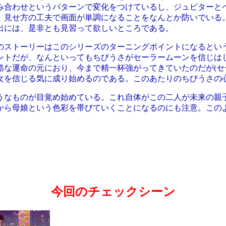
み合わせというパターンで変化をつけているし、ジュピターと
、見せ方の工夫で画面が単調になることをなんとか防いでいる
出には、是非とも見習って欲しいところである。
ストーリーはこのシリーズのターニングポイントになるとい
ントだが、なんといってもちびうさがセーラームーンを信じは
酷な運命の元におり、今まで精一杯強がってきていたのだが(セ
女を信じる気に成り始めるのである。このあたりのちびうさの
なものが目覚め始めている。これ自体がこの二人が未来の親
から母娘という色彩を帯びていくことになるのにも注意。この
今回のチェックシーン