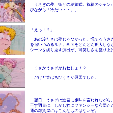
うさぎの夢、衛との結婚式。祝福のシャン
びながら「冷たい・・。」
「えっ！？」
あの冷たさは夢じゃなかった。慌てるうさ
を追いつめるルナ。画面をどんどん拡大しな
シーンを繰り返す演出が、可笑しさを盛り上
まさかうさぎがおねしょ！？
だけど実はちびうさが原因でした。
翌日、うさぎは進吾に嫌味を言われながら
干す羽目に、しかし妙にファンシーな布団た
通の雑貨屋にはこんなものはないぞ。