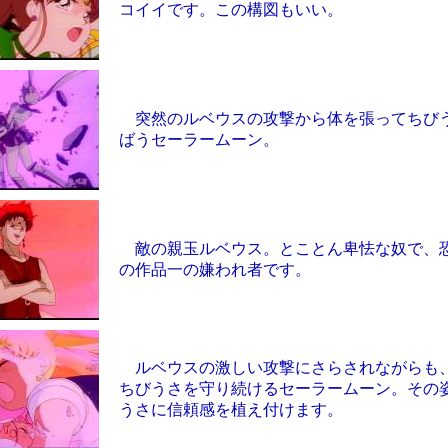
コイイです。この構図もいい。
突然のルベウスの攻撃から体を張ってちび
ばうセーラームーン。
敵の親玉ルベウス。とことん卑怯な奴で、
の作品一の嫌われ者です。
ルベウスの激しい攻撃にさらされながらも
ちびうさを守り続けるセーラームーン。その
うさに信頼感を植え付けます。