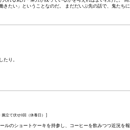
働きたい」ということなのだ。 まだだいぶ先の話で、鬼たち
したり。
］
・腕立て伏せ0回（休養日）
オールのショートケーキを持参し、コーヒーを飲みつつ近況を報告