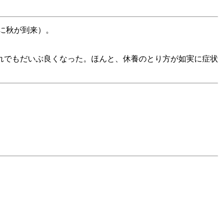
に秋が到来）。
れでもだいぶ良くなった。ほんと、休養のとり方が如実に症状