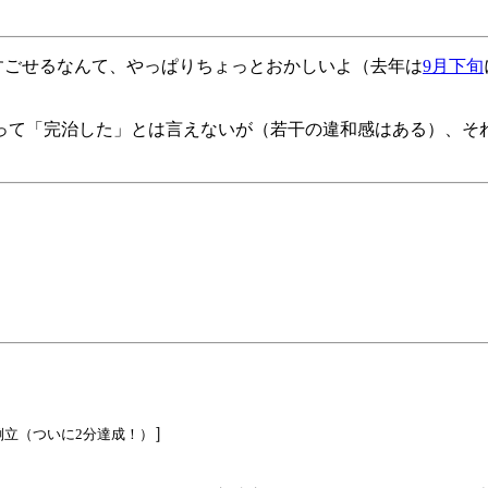
ですごせるなんて、やっぱりちょっとおかしいよ（去年は
9月下旬
って「完治した」とは言えないが（若干の違和感はある）、そ
］
壁倒立（ついに2分達成！）