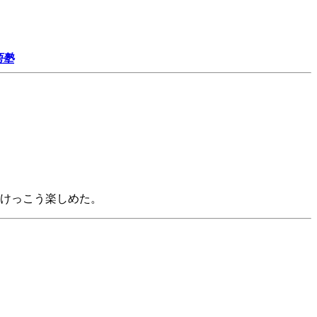
語塾
けっこう楽しめた。