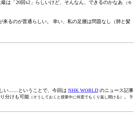
上級は「20回x2」らしいけど、そんなん、できるのかなあ
（今
が来るのが普通らしい。 幸い、私の足腰は問題なし（肺と髪
ほしい……ということで、今回は
NHK WORLD
のニュース記事
の切り分けも可能
。 9
（そうしておくと授業中に何度でもくり返し聞ける）