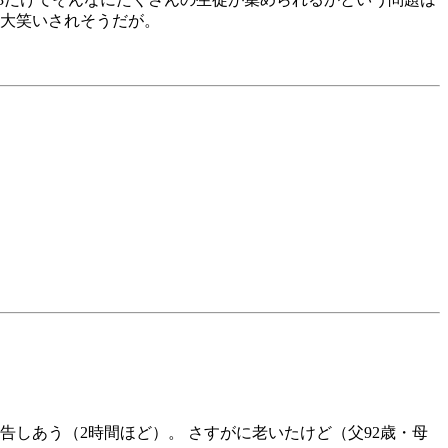
に大笑いされそうだが。
しあう（2時間ほど）。 さすがに老いたけど（父92歳・母