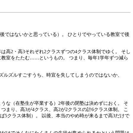
年後ではないかと思っている）。 ひとりでやっている教室で後
高2・高3それぞれ2クラスずつの4クラス体制でゆく。 そし
に教室をたたむ……というもの。 つまり、毎年1学年ずつ減ら
とズルズルすごすうち、時宜を失してしまうのではないか、
うな（在塾生が卒業する）2年後の閉塾は決めずにおく。 そ
まり、高3が4クラス、高2が2クラスの計6クラス体制。 こ
ば5クラス体制）。 以後、本当のやめ時が来るまで高3だけで
3だけでそんなにたくさんの生徒が集められるかという問題は