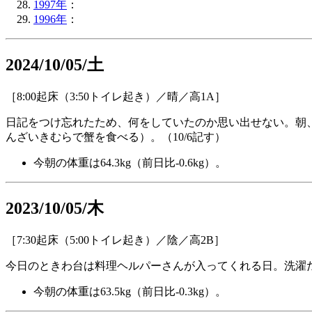
1997年
：
1996年
：
2024/10/05/土
［8:00起床（3:50トイレ起き）／晴／高1A］
日記をつけ忘れたため、何をしていたのか思い出せない。朝
んざいきむらで蟹を食べる）。（10/6記す）
今朝の体重は64.3kg（前日比-0.6kg）。
2023/10/05/木
［7:30起床（5:00トイレ起き）／陰／高2B］
今日のときわ台は料理ヘルパーさんが入ってくれる日。洗濯
今朝の体重は63.5kg（前日比-0.3kg）。