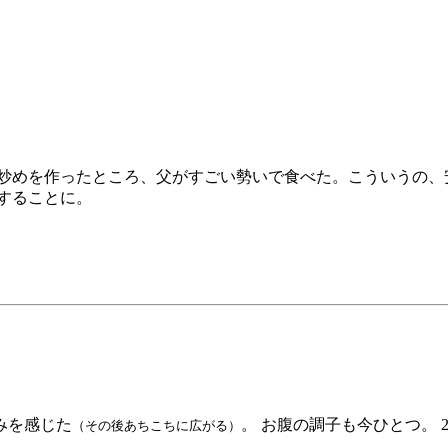
やし炒めを作ったところ、父がすごい勢いで食べた。こういうの
にすることに。
みを感じた
。 お腹の調子も今ひとつ。
（その後あちこちに広がる）