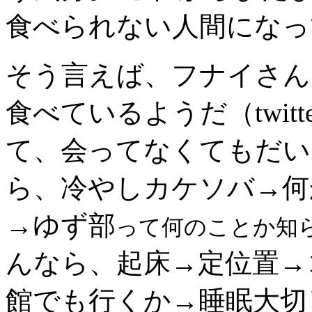
食べられない人間になっ
そう言えば、フナイさん
食べているようだ（twit
て、会ってなくてもだい
ら、冷やしカケソバ→何
→ゆず部
って何のことか知
んなら、起床→定位置→
館でも行くか→睡眠大切