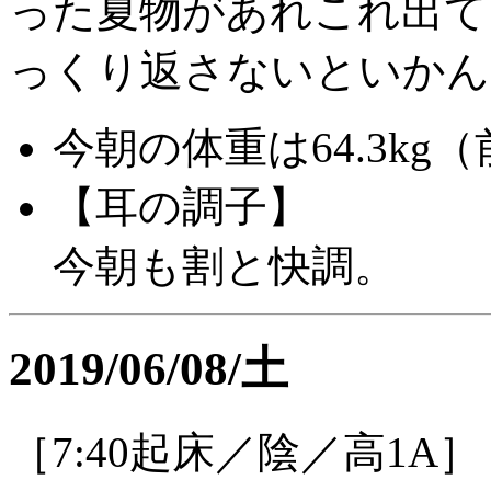
った夏物があれこれ出て
っくり返さないといかん
今朝の体重は64.3kg（前
【耳の調子】
今朝も割と快調。
2019/06/08/土
［7:40起床／陰／高1A］