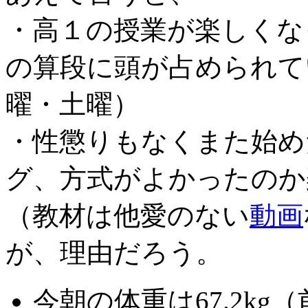
・高１の授業が楽しくな
の算段に頭が占められて
曜・土曜）
・性懲りもなくまた始め
グ、方式がよかったのか
（教材は他愛のない
動
画
が、理由だろう。
今朝の体重は67.2kg（