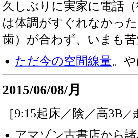
久しぶりに実家に電話（
は体調がすぐれなかった
歯）が合わず、いまも苦
ただ今の空間線量
。や
2015/06/08/月
［9:15起床／陰／高3B
／
アマゾン古書店から諸