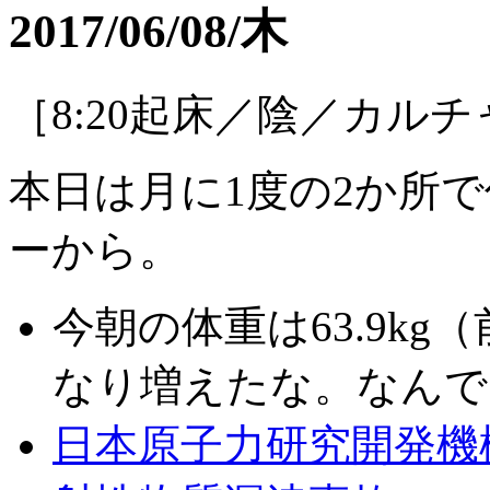
2017/06/08/木
［8:20起床／陰／カル
本日は月に1度の2か所
ーから。
今朝の体重は63.9kg（
なり増えたな。なんで
日本原子力研究開発機