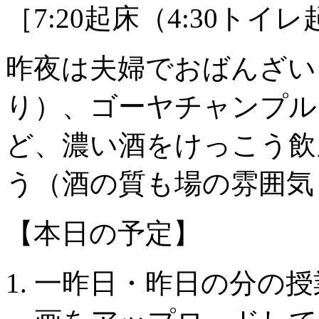
［7:20起床（4:30トイ
昨夜は夫婦でおばんざい
り）、ゴーヤチャンプル
ど、濃い酒をけっこう飲
う（酒の質も場の雰囲気
【本日の予定】
一昨日・昨日の分の授