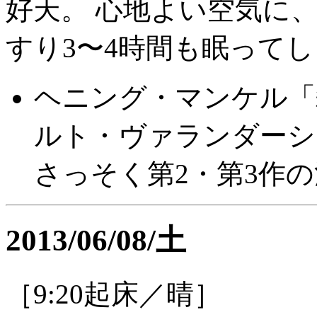
好天。 心地よい空気に
すり3〜4時間も眠って
ヘニング・マンケル「
ルト・ヴァランダーシ
さっそく第2・第3作
2013/06/08/土
［9:20起床／晴］