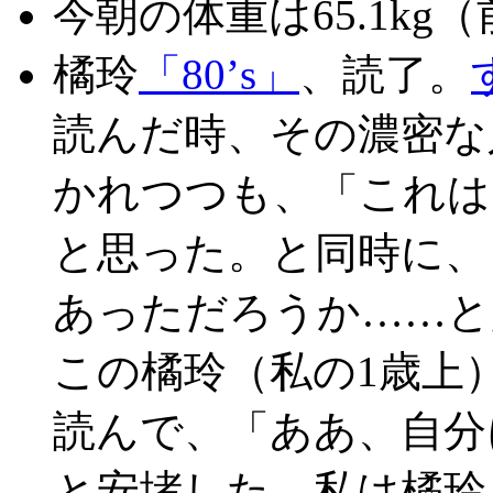
今朝の体重は65.1kg（
橘玲
「80’s」
、読了。
読んだ時、その濃密な
かれつつも、「これは
と思った。と同時に、
あっただろうか……と
この橘玲（私の1歳上）
読んで、「ああ、自分
と安堵した。私は橘玲