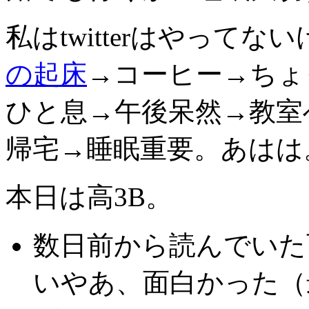
私はtwitterはやって
の起床
→コーヒー→ちょ
ひと息→午後呆然→教室
帰宅→睡眠重要。あはは
本日は高3B。
数日前から読んでいた
いやあ、面白かった（