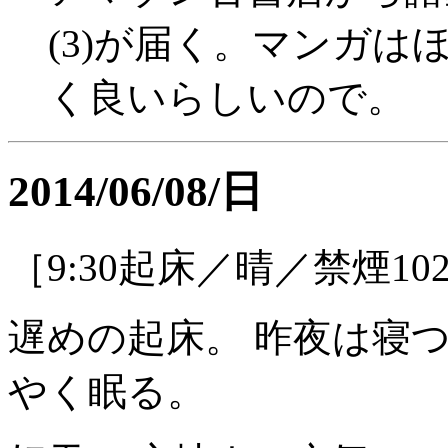
(3)が届く。マンガ
く良いらしいので。
2014/06/08/日
［9:30起床／晴／禁煙10
遅めの起床。 昨夜は寝つ
やく眠る。