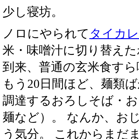
少し寝坊。
ノロにやられて
タイカレ
米・味噌汁に切り替えた
到来、普通の玄米食すら
もう20日間ほど、麺類
調達するおろしそば・お
麺など）。 なんか、お
う気分。 これからまだ