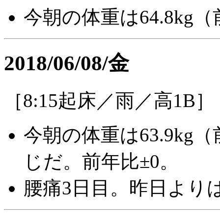
今朝の体重は64.8kg（前
2018/06/08/金
［8:15起床／雨／高1B］
今朝の体重は63.9kg（
じだ。前年比±0。
腰痛3日目。昨日より