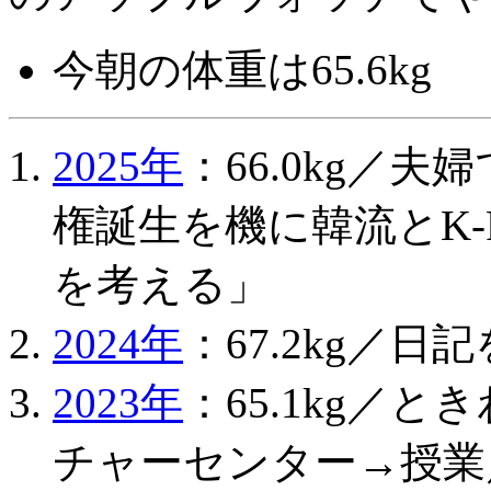
今朝の体重は65.6kg
2025年
：66.0kg／
権誕生を機に韓流とK-
を考える」
2024年
：67.2kg／
2023年
：65.1kg／
チャーセンター→授業／