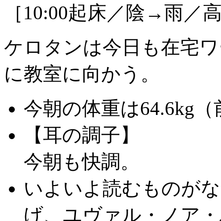
［10:00起床／陰→雨／高
ケロタンは今日も在宅ワ
に教室に向かう。
今朝の体重は64.6kg（前
【耳の調子】
今朝も快調。
いよいよ読むものがな
げ、ユヴァル・ノア・