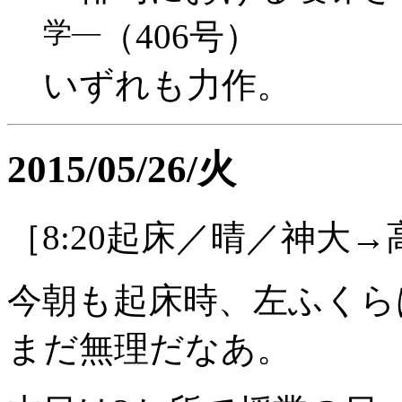
学―
（406号）
いずれも力作。
2015/05/26/火
［8:20起床／晴／神大→
今朝も起床時、左ふくら
まだ無理だなあ。