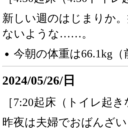
新しい週のはじまりか。
ないような……。
今朝の体重は66.1kg（前
2024/05/26/日
［7:20起床（トイレ起
昨夜は夫婦でおばんざい