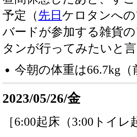
予定（
先日
ケロタンへの
バードが参加する雑貨の
タンが行ってみたいと言
今朝の体重は66.7kg（前
2023/05/26/金
［6:00起床（3:00トイ