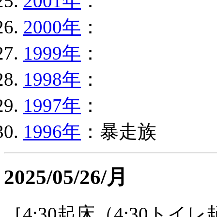
2001年
：
2000年
：
1999年
：
1998年
：
1997年
：
1996年
：暴走族
2025/05/26/月
［4:30起床（4:30トイ