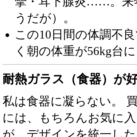
攣・耳下腺炎……。来
うだが）。
この10日間の体調不
く朝の体重が56kg台
耐熱ガラス（食器）が
私は食器に凝らない。 
には、もちろんお気に入
が、デザインを統一した