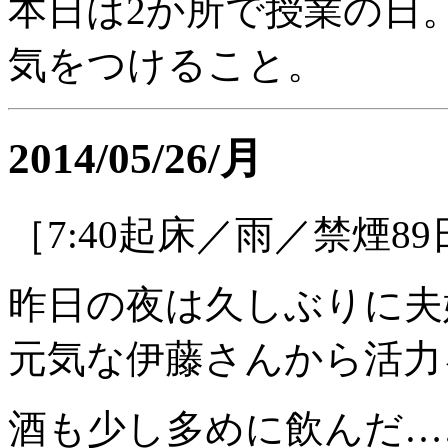
本日は2か所で授業の日
気をつけること。
2014/05/26/月
［7:40起床／雨／禁煙8
昨日の夜は久しぶりに夫
元気な伊藤さんから活力
酒も少し多めに飲んだ…