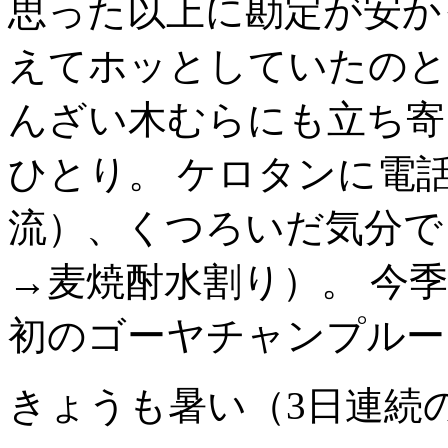
思った以上に勘定が安か
えてホッとしていたのと
んざい木むらにも立ち寄
ひとり。 ケロタンに電話
流）、くつろいだ気分で
→麦焼酎水割り）。 今
初のゴーヤチャンプルー
きょうも暑い（3日連続の