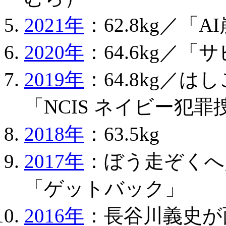
2021年
：62.8kg／「A
2020年
：64.6kg／
2019年
：64.8kg／
「NCIS ネイビー犯罪
2018年
：63.5kg
2017年
：ぼう走ぞくへ
「ゲットバック」
2016年
：長谷川義史が