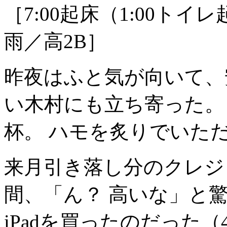
［7:00起床（1:00トイ
雨／高2B］
昨夜はふと気が向いて、
い木村にも立ち寄った。
杯。 ハモを炙りでいた
来月引き落し分のクレジ
間、「ん？ 高いな」と
iPadを買ったのだった（