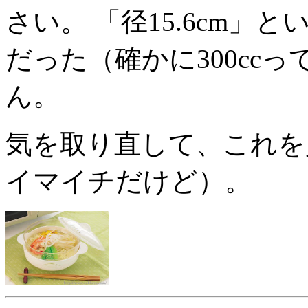
さい。 「径15.6cm
だった（確かに300cc
ん。
気を取り直して、これを
イマイチだけど）。