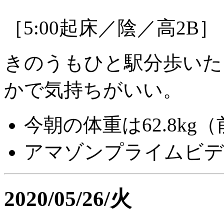
［5:00起床／陰／高2B］
きのうもひと駅分歩いた
かで気持ちがいい。
今朝の体重は62.8kg（
アマゾンプライムビデ
2020/05/26/火