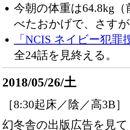
今朝の体重は64.8kg（
べたおかげで、さすが
「NCIS ネイビー犯罪
全24話を見終える。
2018/05/26/土
［8:30起床／陰／高3B］
幻冬舎の出版広告を見て