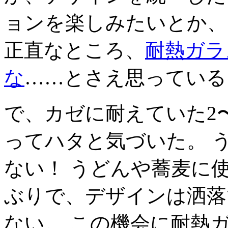
ョンを楽しみたいとか、
正直なところ、
耐熱ガラ
な
……とさえ思っている
で、カゼに耐えていた2
ってハタと気づいた。 
ない！ うどんや蕎麦に
ぶりで、デザインは洒落
ない。 この機会に耐熱