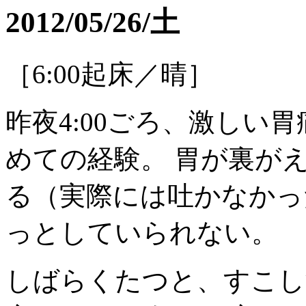
2012/05/26/土
［6:00起床／晴］
昨夜4:00ごろ、激しい
めての経験。 胃が裏が
る（実際には吐かなかっ
っとしていられない。
しばらくたつと、すこし