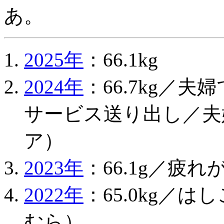
あ。
2025年
：66.1kg
2024年
：66.7kg／
サービス送り出し／夫
ア）
2023年
：66.1g／疲
2022年
：65.0kg／
むら）