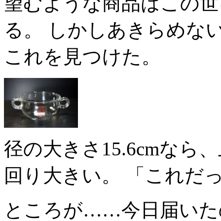
望むような商品はこの世
る。 しかしあきらめない
これを見つけた。
径の大きさ15.6cmな
回り大きい。 「これだ
ところが……今日届いた