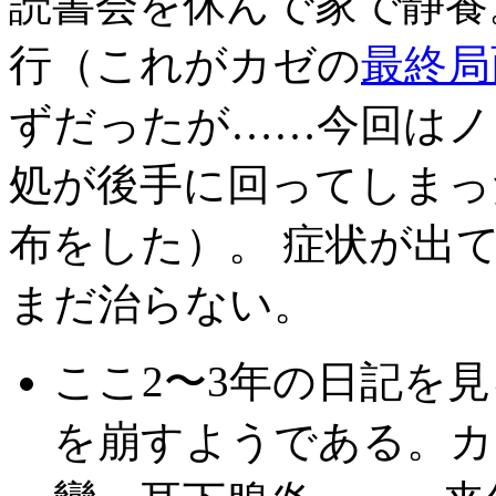
読書会を休んで家で静養
行（これがカゼの
最終局
ずだったが……今回はノ
処が後手に回ってしまっ
布をした）。 症状が出
まだ治らない。
ここ2〜3年の日記を
を崩すようである。カ