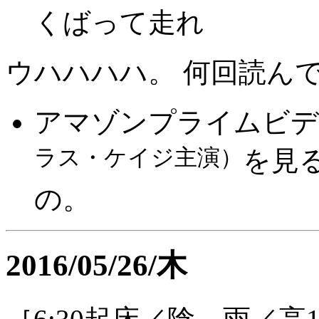
くばって走れ
ウハハハハ。 何回読ん
アマゾンプライムビデ
ラス・ケイジ主演）
を見
の。
2016/05/26/木