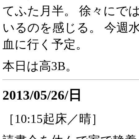
てふた月半。 徐々にで
いるのを感じる。 今週
血に行く予定。
本日は高3B。
2013/05/26/日
［10:15起床／晴］