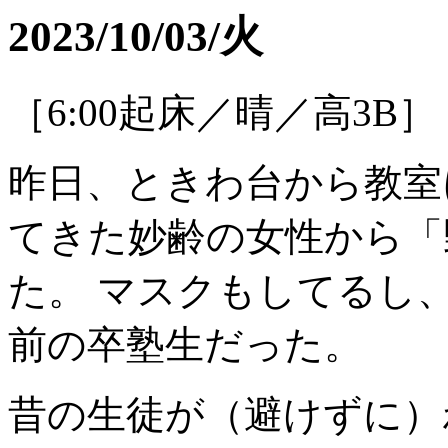
2023/10/03/火
［6:00起床／晴／高3B］
昨日、ときわ台から教室
てきた妙齢の女性から「
た。 マスクもしてるし
前の卒塾生だった。
昔の生徒が（避けずに）