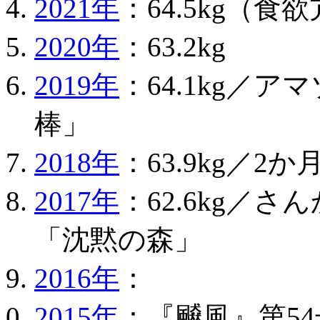
2021年
：64.5kg（食
2020年
：63.2kg
2019年
：64.1kg／
棒」
2018年
：63.9kg／
2017年
：62.6kg／
「沈黙の森」
2016年
：
2015年
：『飇風』第5