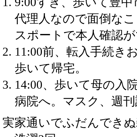
9:00すぎ、歩いて豊
代理人なので面倒なこ
スポートで本人確認が
️11:00前、転入手
歩いて帰宅。
14:00、歩いて母の
病院へ。マスク、週刊
実家通いでふだんできぬ