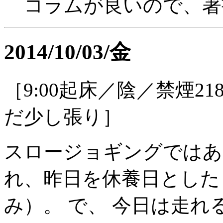
コラムが良いので、著
2014/10/03/金
［9:00起床／陰／禁煙2
だ少し張り］
スロージョギングではあ
れ、昨日を休養日とした
み）。 で、 今日は走