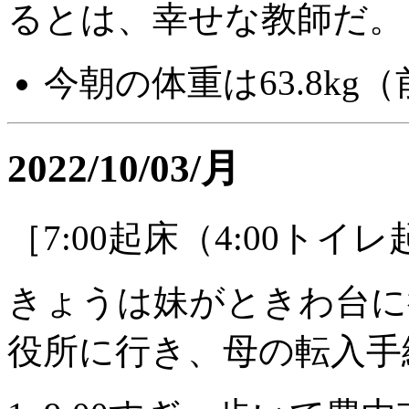
るとは、幸せな教師だ。
今朝の体重は63.8kg
2022/10/03/月
［7:00起床（4:00トイ
きょうは妹がときわ台に
役所に行き、母の転入手