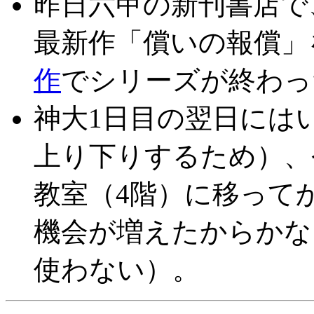
昨日六甲の新刊書店で
最新作「償いの報償」
作
でシリーズが終わっ
神大1日目の翌日には
上り下りするため）、
教室（4階）に移って
機会が増えたからかな
使わない）。