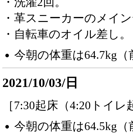
・洗濯2回。
・革スニーカーのメイン
・自転車のオイル差し。
今朝の体重は64.7kg（前
2021/10/03/日
［7:30起床（4:20トイ
今朝の体重は64.5kg（