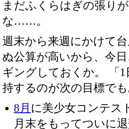
まだふくらはぎの張りが
な……。
週末から来週にかけて台
ぬ公算が高いから、今日
ギングしておくか。 「
持するのが次の目標でも
8月
に美少女コンテスト
月末をもってついに退