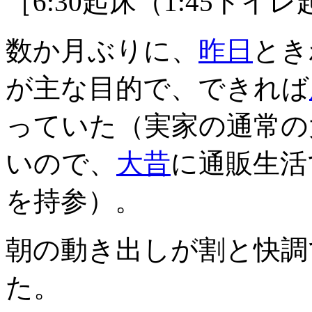
［6:30起床（1:45トイ
数か月ぶりに、
昨日
とき
が主な目的で、できれば
っていた（実家の通常の
いので、
大昔
に通販生活
を持参）。
朝の動き出しが割と快調で
た。