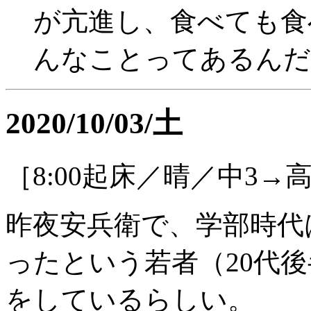
が亢進し、食べても食
んなことってあるんだ
2020/10/03/土
［8:00起床／晴／中3→高
昨夜安兵衛で、学部時代
ったという若者（20代
をしているらしい。