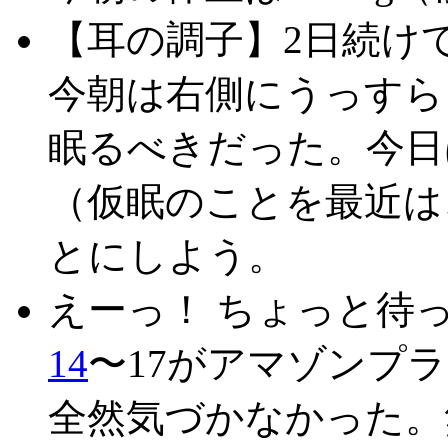
【耳の調子】2日続け
今朝は右側にうっすら
眠るべきだった。今日
（仮眠のことを最近は
とにしよう。
えーっ！ ちょっと待
14
〜17がアマゾンプ
全然気づかなかった。