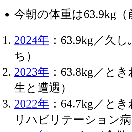
今朝の体重は63.9kg（
2024年
：63.9kg／
ち）
2023年
：63.8kg／
生と遭遇）
2022年
：64.7kg／
リハビリテーション病