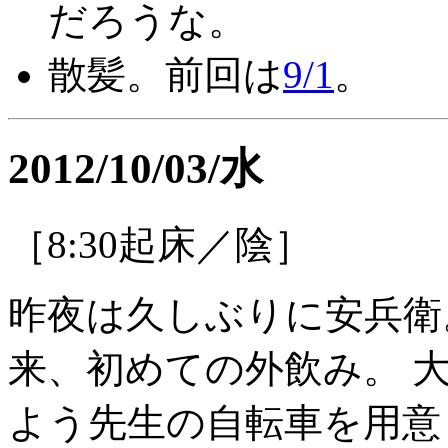
だろうな。
散髪。前回は
9/1
。
2012/10/03/水
［8:30起床／陰］
昨夜は久しぶりに安兵衛。
来、初めての外飲み。 
よう先生の自転車を用意