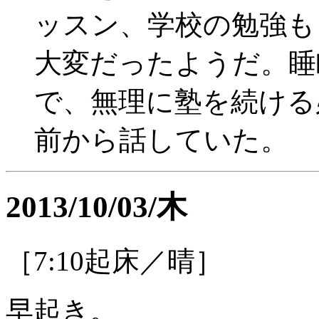
ッスン、学校の勉強も
大変だったようだ。睡
で、無理に塾を続ける
前から話していた。
2013/10/03/木
［7:10起床／晴］
早起き。