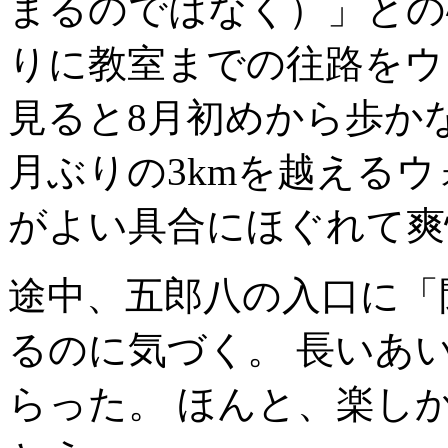
まるのではなく）」との
りに教室までの往路をウ
見ると8月初めから歩か
月ぶりの3kmを越えるウ
がよい具合にほぐれて爽
途中、五郎八の入口に「
るのに気づく。 長いあ
らった。 ほんと、楽し