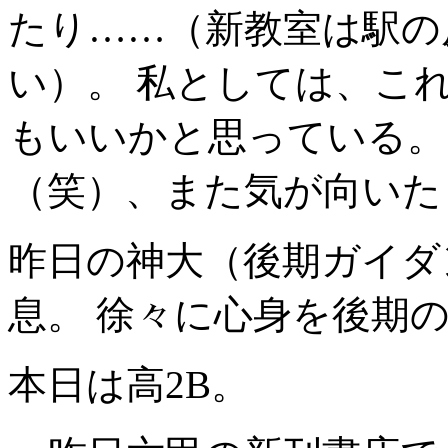
たり……（新教室は駅の
い）。 私としては、こ
もいいかと思っている。
（笑）、また気が向いた
昨日の神大（後期ガイダ
息。 徐々に心身を後期
本日は高2B。