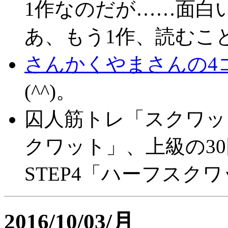
1作なのだが……面白
あ、もう1作、読むこ
さんかくやまさんの4
(^^)。
囚人筋トレ「スクワット
クワット」、上級の30
STEP4「ハーフスク
2016/10/03/月