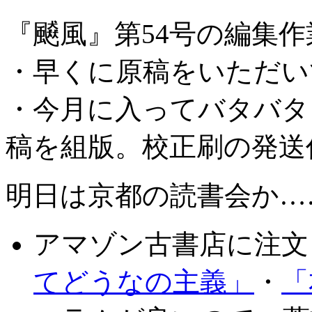
『飇風』第54号の編集
・早くに原稿をいただい
・今月に入ってバタバタ
稿を組版。校正刷の発送
明日は京都の読書会か…
アマゾン古書店に注文
てどうなの主義」
・
「