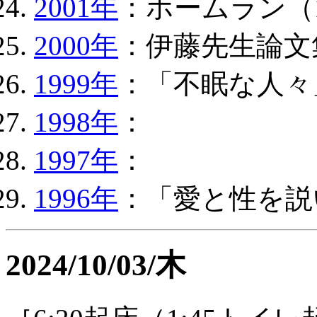
2001年
：ホームラン（
2000年
：伊藤先生論文
1999年
：「不眠な人々
1998年
：
1997年
：
1996年
：「愛と性を説
2024/10/03/木