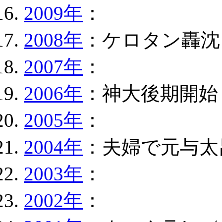
2009年
：
2008年
：ケロタン轟沈
2007年
：
2006年
：神大後期開始
2005年
：
2004年
：夫婦で元与太
2003年
：
2002年
：