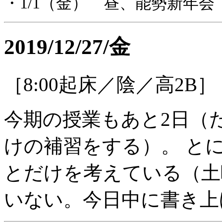
・1/1（金） 昼、能勢新年
2019/12/27/金
［8:00起床／陰／高2B］
今期の授業もあと2日（
けの補習をする）。 と
とだけを考えている（土
いない。今日中に書き上