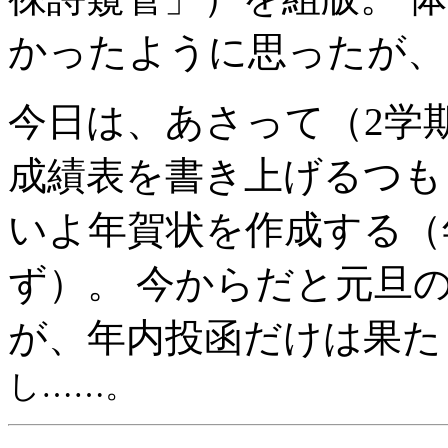
かったように思ったが、
今日は、あさって（2学
成績表を書き上げるつも
いよ年賀状を作成する（
ず）。 今からだと元旦
が、年内投函だけは果
し……。