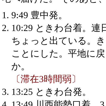
9:49 豊中発。
10:29 ときわ台着。
ちょっと出ている。き
ことにした。平地に戻
か。
〔滞在3時間弱〕
13:25 ときわ台発。
13:49 川西能勢口