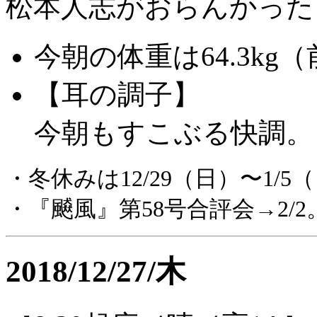
松本人志がおらんかった
今朝の体重は64.3kg
【耳の調子】
今朝もすこぶる快調。
・冬休みは12/29（日）〜1/5
・『飇風』第58号合評会→2/2
2018/12/27/木