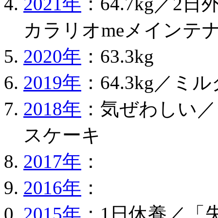
2021年
：64.7kg／2
カラリオmeメインテ
2020年
：63.3kg
2019年
：64.3kg／
2018年
：気ぜわしい／
スケーキ
2017年
：
2016年
：
2015年
：1日休養／「