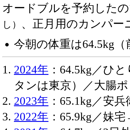
オードブルを予約したの
、正月用のカンパーニ
し）
今朝の体重は64.5kg（前
2024年
：64.5kg／
タンは東京）／大腸ポ
2023年
：65.1kg／
2022年
：65.9kg／