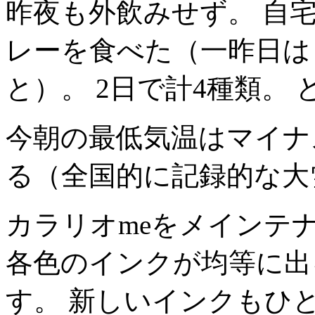
昨夜も外飲みせず。 自
レーを食べた（一昨日は
と）。 2日で計4種類。
今朝の最低気温はマイナス
る（全国的に記録的な大
カラリオmeをメインテ
各色のインクが均等に出
す。 新しいインクもひ