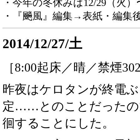
・今年の冬休みは12/29（火）
・『飈風』編集→表紙・編集
2014/12/27/土
［8:00起床／晴／禁煙30
昨夜はケロタンが終電ぶ
定……とのことだったの
徊することにした。