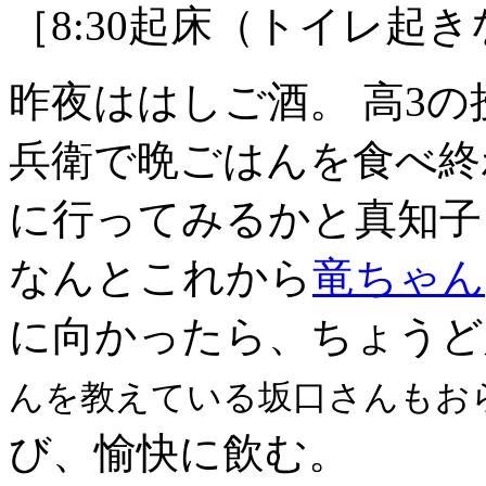
［8:30起床（トイレ起
昨夜ははしご酒。 高3
兵衛で晩ごはんを食べ終わ
に行ってみるかと真知子
なんとこれから
竜ちゃん
に向かったら、ちょうど
んを教えている坂口さんもお
び、愉快に飲む。