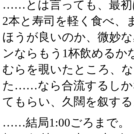
……とは言っても、最初
2本と寿司を軽く食べ、
ほうが良いのか、微妙な
ンならもう1杯飲めるか
むらを覗いたところ、な
た……なら合流するしかな
てもらい、久闊を叙する
……結局1:00ごろまで。