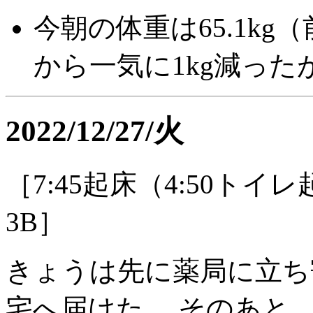
今朝の体重は65.1kg（
から一気に1kg減っ
2022/12/27/火
［7:45起床（4:50ト
3B］
きょうは先に薬局に立ち
宅へ届けた。 そのあと