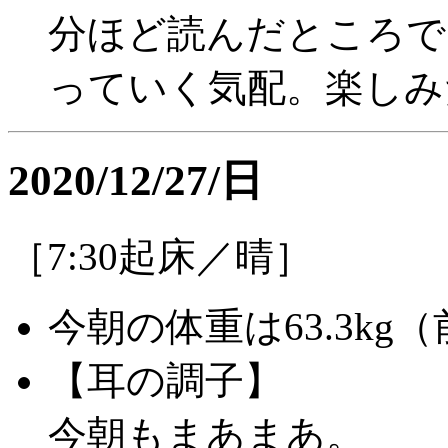
分ほど読んだところで
っていく気配。楽しみ
2020/12/27/日
［7:30起床／晴］
今朝の体重は63.3kg（前
【耳の調子】
今朝もまあまあ。