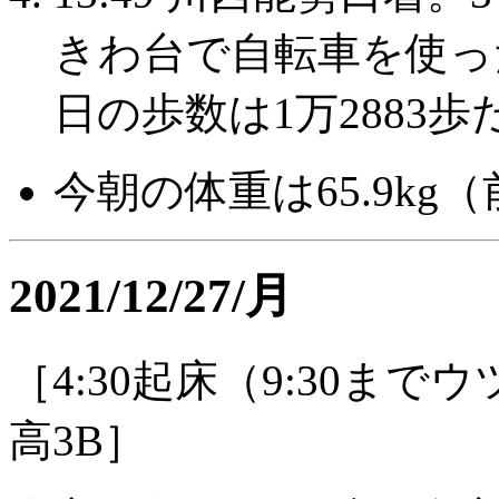
きわ台で自転車を使っ
日の歩数は1万2883
今朝の体重は65.9kg（前
2021/12/27/月
［4:30起床（9:30ま
高3B］