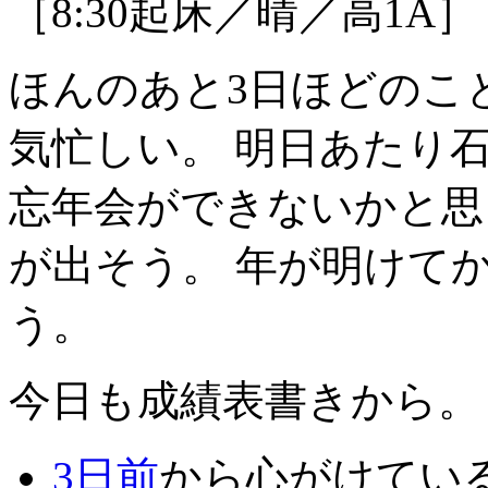
［8:30起床／晴／高1A］
ほんのあと3日ほどのこ
気忙しい。 明日あたり
忘年会ができないかと思
が出そう。 年が明けて
う。
今日も成績表書きから。
3日前
から心がけてい