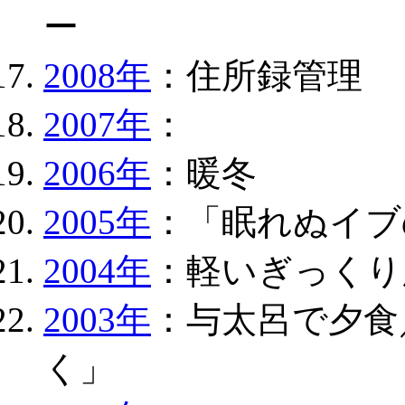
ー
2008年
：住所録管理
2007年
：
2006年
：暖冬
2005年
：「眠れぬイブ
2004年
：軽いぎっくり
2003年
：与太呂で夕食
く」