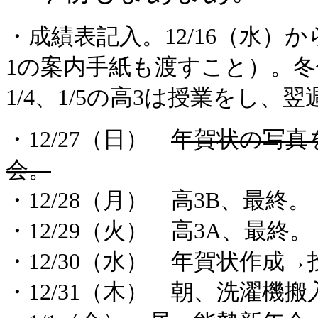
・成績表記入。12/16（水）か
1の案内手紙も渡すこと）。冬休み
1/4、1/5の高3は授業をし、
・12/27（日）
年賀状の写真
会。
・12/28（月） 高3B、最終。
・12/29（火） 高3A、最終。
・12/30（水） 年賀状作成→
・12/31（木） 朝、洗濯機搬