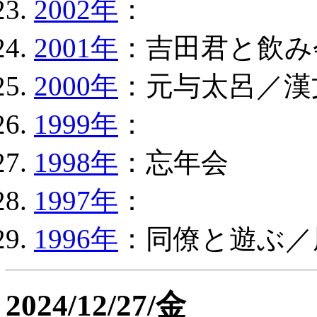
2002年
：
2001年
：吉田君と飲み
2000年
：元与太呂／漢
1999年
：
1998年
：忘年会
1997年
：
1996年
：同僚と遊ぶ／
2024/12/27/金