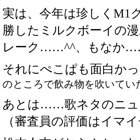
実は、今年は珍しくM1
勝したミルクボーイの漫
レーク……^^、もなか…
それにぺこぱも面白かっ
のところで飲み物を吹いてい
あとは……歌ネタのニュ
（審査員の評価はイマイ