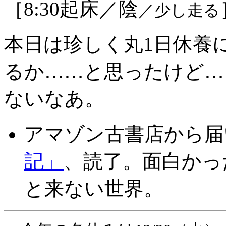
［8:30起床／陰
／少し走る
本日は珍しく丸1日休養
るか……と思ったけど…
ないなあ。
アマゾン古書店から届
記」
、読了。面白かっ
と来ない世界。