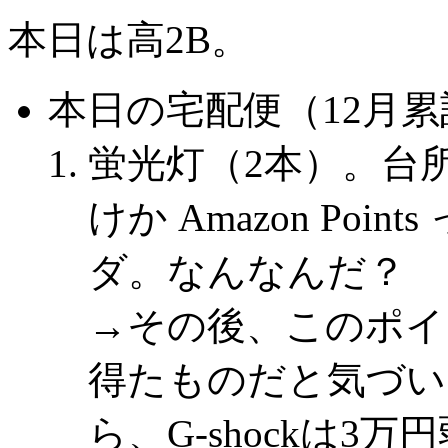
本日は高2B。
本日の宅配便（12月累計
蛍光灯（2本）。台
けか Amazon Po
ダ。なんなんだ？
→その後、このポイ
得たものだと気づい
ら、G-shockは