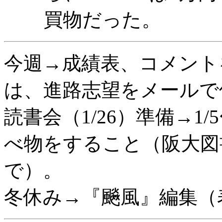
買物だった。
今週→成績表、コメント
は、進路志望をメールで
読書会（1/26）準備→1/
べ物をすること（阪大図書
で）。
冬休み→『飈風』編集（