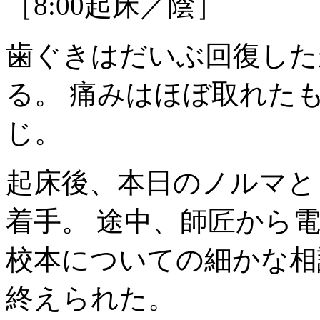
［8:00起床／陰］
歯ぐきはだいぶ回復した
る。 痛みはほぼ取れた
じ。
起床後、本日のノルマと
着手。 途中、師匠
から電
校本についての細かな相
終えられた。