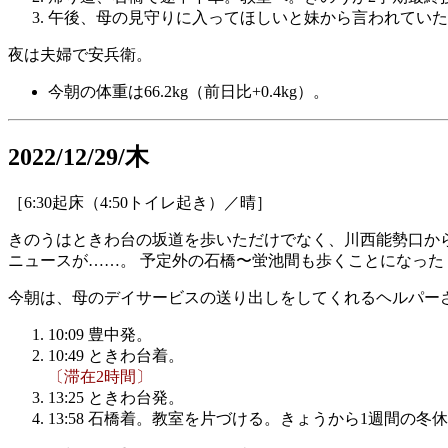
午後、母の見守りに入ってほしいと妹から言われていたので妹
夜は夫婦で安兵衛。
今朝の体重は66.2kg（前日比+0.4kg）。
2022/12/29/木
［6:30起床（4:50トイレ起き）／晴］
きのうはときわ台の坂道を歩いただけでなく、川西能勢口か
ニュースが……。 予定外の石橋〜蛍池間も歩くことになった
今朝は、母のデイサービスの送り出しをしてくれるヘルパー
10:09 豊中発。
10:49 ときわ台着。
〔滞在2時間〕
13:25 ときわ台発。
13:58 石橋着。教室を片づける。きょうから1週間の冬