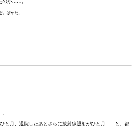
見たのか……。
想。ばかだ。
…。
ひと月、退院したあとさらに放射線照射がひと月……と、都