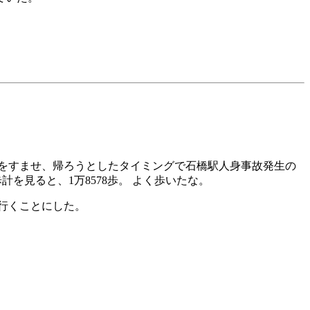
をすませ、帰ろうとしたタイミングで石橋駅人身事故発生の
歩計を見ると、1万8578歩。 よく歩いたな。
行くことにした。