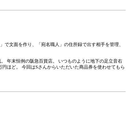
人」で文面を作り、「宛名職人」の住所録で出す相手を管理、
。 年末恒例の阪急百貨店。 いつものように地下の足立音右
円ほど。 今回はS
さんからいただいた商品券を使わせてもら