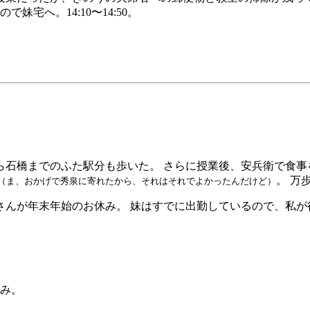
宅へ。14:10〜14:50。
ら石橋までのふた駅分も歩いた。 さらに授業後、安兵衛で食事
。 万
（ま、おかげで秀泉に寄れたから、それはそれでよかったんだけど）
さんが年末年始のお休み。 妹はすでに出勤しているので、私が
休み。