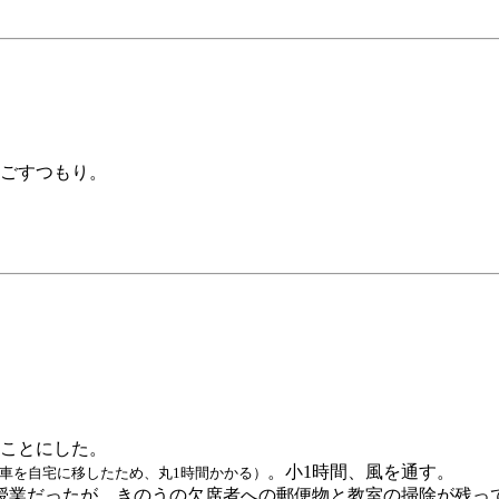
すごすつもり。
ことにした。
。小1時間、風を通す。
車を自宅に移したため、丸1時間かかる）
授業だったが、きのうの欠席者への郵便物と教室の掃除が残っ