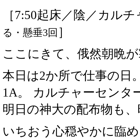
［7:50起床／陰／カル
］
る・懸垂3回
ここにきて、俄然朝晩が
本日は2か所で仕事の日
1A。 カルチャーセンタ
明日の神大の配布物も、
いちおう心穏やかに臨め