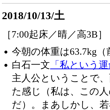
2018/10/13/土
［7:00起床／晴／高3B］
今朝の体重は63.7kg（前
白石一文
「私という運
主人公ということで、
た感じ（私は、この人
だ）。まあしかし、若