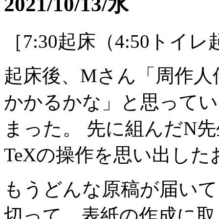
2021/10/13/水
［7:30起床（4:50トイ
起床後、M
さん「周作人
かかるかな」と思ってい
まった。 先に組んだN
先
TeXの操作を思い出した
もうどんな原稿が届いて
切って、表紙の作成に取