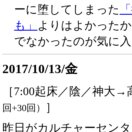
ーに堕してしまった
「
も」
よりはよかったか
でなかったのが気に入
2017/10/13/金
［7:00起床／陰／神大→
］
回+30回）
昨日がカルチャーセンタ