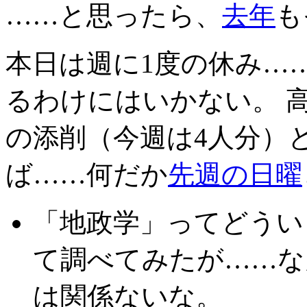
……と思ったら、
去年
も
本日は週に1度の休み…
るわけにはいかない。 
の添削（今週は4人分）
ば……何だか
先週の日曜
「地政学」ってどうい
て調べてみたが……な
は関係ないな。