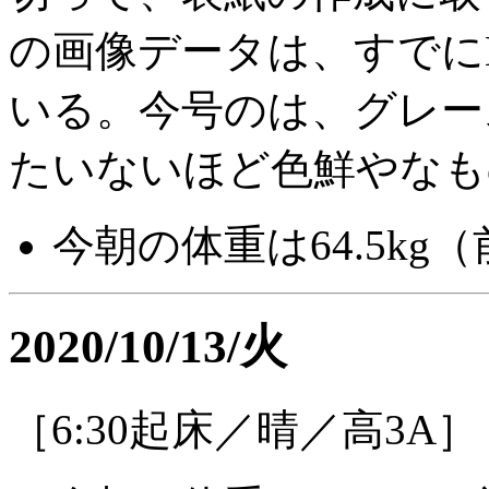
の画像データは、すでに
いる。今号のは、グレー
たいないほど色鮮やなも
今朝の体重は64.5kg（
2020/10/13/火
［6:30起床／晴／高3A］