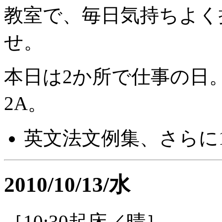
教室で、毎日気持ちよく
せ。
本日は2か所で仕事の日
2A。
英文法文例集、さらに1
2010/10/13/水
［10:30起床／晴］