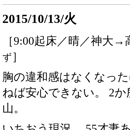
2015/10/13/火
［9:00起床／晴／神大→
］
ず
胸の違和感はなくなった
ねば安心できない。 2
山。
いちおう現況。 55才妻