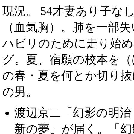
現況。 54才妻あり子な
（血気胸）。肺を一部失
ハビリのために走り始め
グ。夏、宿願の校本を（
の春・夏を何とか切り抜
の男。
渡辺京二「幻影の明治
新の夢」が届く。「幻