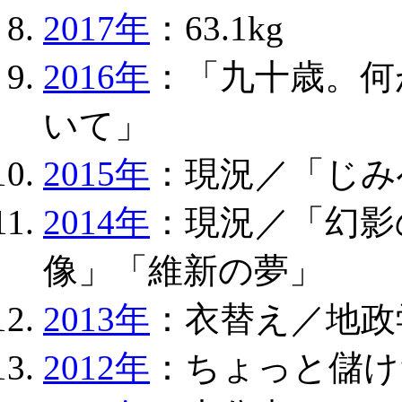
2017年
：63.1kg
2016年
：「九十歳。何
いて」
2015年
：現況／「じみ
2014年
：現況／「幻影
像」「維新の夢」
2013年
：衣替え／地政
2012年
：ちょっと儲け