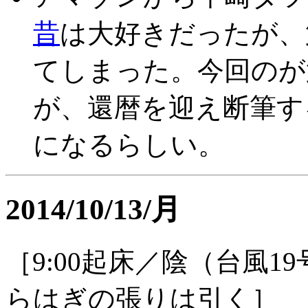
昔
は大好きだったが、
てしまった。今回のが
が、還暦を迎え断筆す
になるらしい。
2014/10/13/月
［9:00起床／陰（台風1
らはぎの張りは引く］