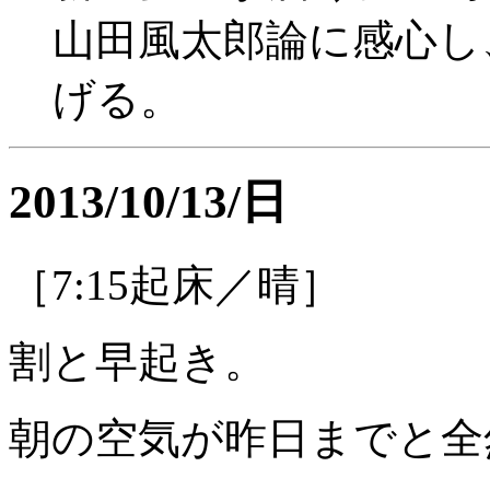
山田風太郎論に感心し
げる。
2013/10/13/日
［7:15起床／晴］
割と早起き。
朝の空気が昨日までと全