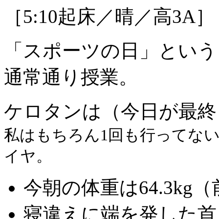
［5:10起床／晴／高3A］
「スポーツの日」という
通常通り授業。
ケロタンは（今日が最終
私はもちろん1回も行ってな
イヤ。
今朝の体重は64.3kg（
寝違えに端を発した首