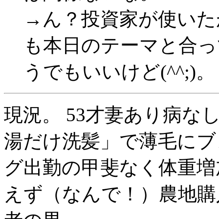
→ん？投資家が使いた
も本日のテーマと合っ
うでもいいけど(^^;)。
現況。 53才妻あり病
湯だけ洗髪」で薄毛にブ
グ出勤の甲斐なく体重増
えず（なんで！）農地購