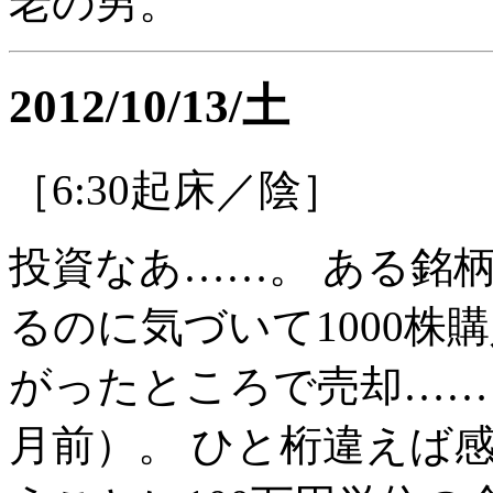
老の男。
2012/10/13/土
［6:30起床／陰］
投資なあ……。 ある銘
るのに気づいて1000株
がったところで売却……
月前）。 ひと桁違えば