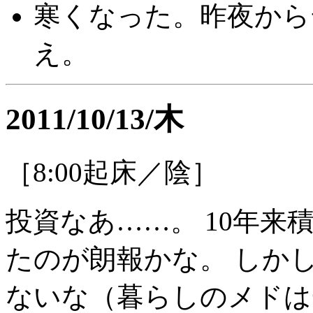
寒くなった。昨夜から
え。
2011/10/13/木
［8:00起床／陰］
投資なあ……。 10年
たのが朗報かな。 しか
ないな（暮らしのメドは