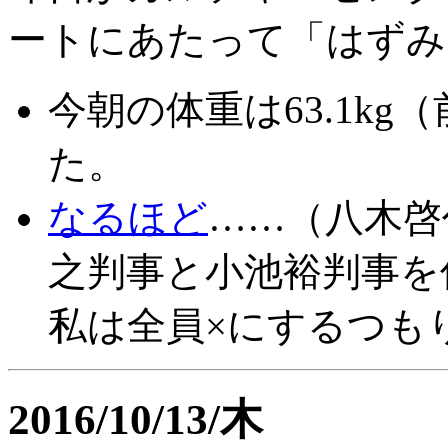
ートにあたって「はずみ
今朝の体重は63.1kg（
た。
なるほど
……（八木啓
之判事と小池裕判事を
私は全員×にするつも
2016/10/13/木