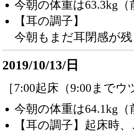
今朝の体重は63.3kg（
【耳の調子】
今朝もまだ耳閉感が残
2019/10/13/日
［7:00起床（9:00ま
今朝の体重は64.1kg
【耳の調子】起床時、