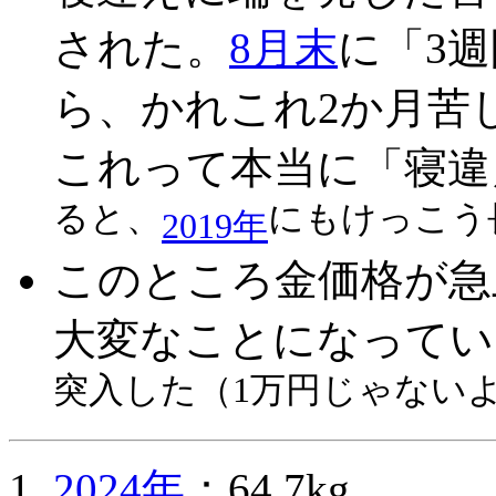
された。
8月末
に「3
ら、かれこれ2か月苦
これって本当に「寝違
ると、
にもけっこう
2019年
このところ金価格が急
大変なことになってい
突入した（1万円じゃない
2024年
：64.7kg