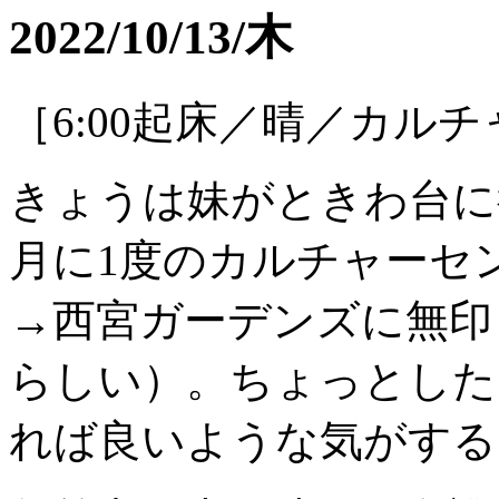
2022/10/13/木
［6:00起床／晴／カル
きょうは妹がときわ台に
月に1度のカルチャーセン
→西宮ガーデンズに無印
らしい）。ちょっとした
れば良いような気がする