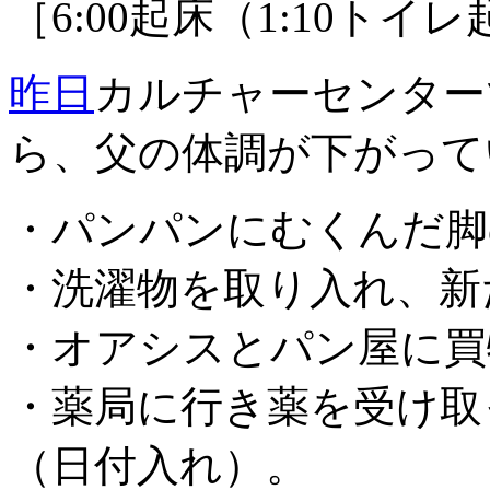
［6:00起床（1:10トイ
昨日
カルチャーセンター
ら、父の体調が下がって
・パンパンにむくんだ脚
・洗濯物を取り入れ、新
・オアシスとパン屋に買
・薬局に行き薬を受け取
（日付入れ）。