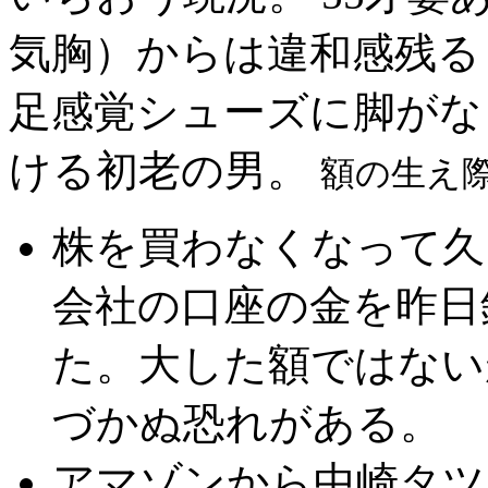
気胸）からは違和感残る
足感覚シューズに脚がな
ける初老の男。
額の生え
株を買わなくなって久
会社の口座の金を昨日
た。大した額ではない
づかぬ恐れがある。
アマゾンから中崎タツ