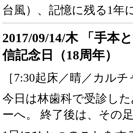
台風）、記憶に残る1年
2017/09/14/木 
信記念日（18周年）
［7:30起床／晴／カル
今日は林歯科で受診した
ーへ。 終了後は、その