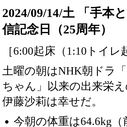
2024/09/14/土 
信記念日（25周年）
［6:00起床（1:10トイ
土曜の朝はNHK朝ドラ
ちゃん」以来の出来栄え
伊藤沙莉は幸せだ。
今朝の体重は64.6kg（