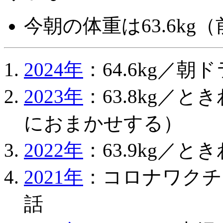
今朝の体重は63.6kg（前
2024年
：64.6kg／
2023年
：63.8kg／
におまかせする）
2022年
：63.9kg／と
2021年
：コロナワクチ
話