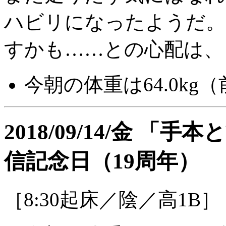
ハビリになったようだ。
すかも……との心配は、
今朝の体重は64.0kg（前
2018/09/14/金 
信記念日（19周年）
［8:30起床／陰／高1B］