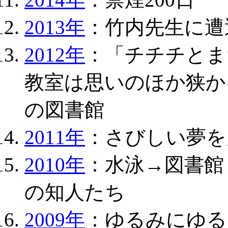
2013年
：竹内先生に遭
2012年
：「チチチとま
教室は思いのほか狭か
の図書館
2011年
：さびしい夢を
2010年
：水泳→図書館
の知人たち
2009年
：ゆるみにゆる