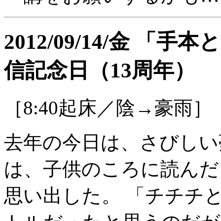
2012/09/14/金 
信記念日（13周年）
［8:40起床／陰→豪雨］
去年の今日は、さびしい
は、子供のころに読んだ
思い出した。 「チチチ