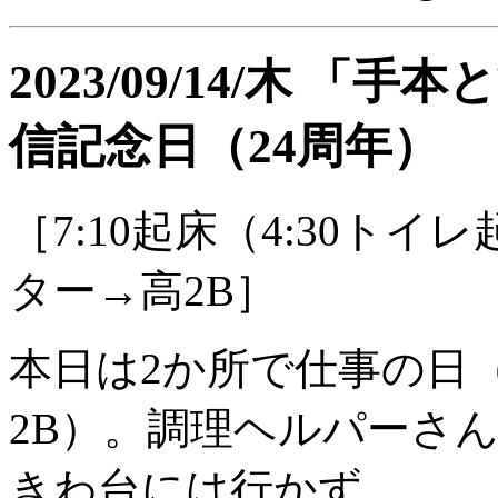
2023/09/14/木 
信記念日（24周年）
［7:10起床（4:30ト
ター→高2B］
本日は2か所で仕事の日
2B）。調理ヘルパーさ
きわ台には行かず。