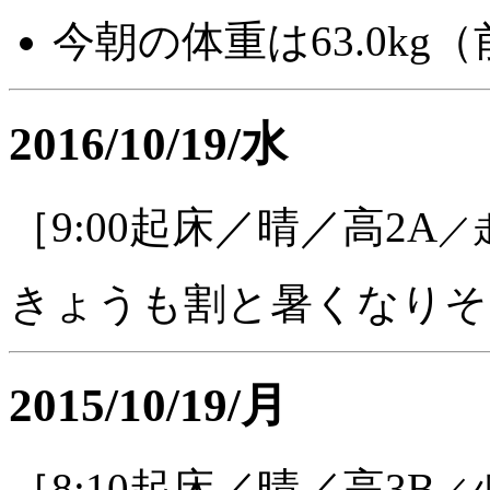
今朝の体重は63.0kg（前
2016/10/19/水
［9:00起床／晴／高2A
／
きょうも割と暑くなりそ
2015/10/19/月
［8:10起床／晴／高3B