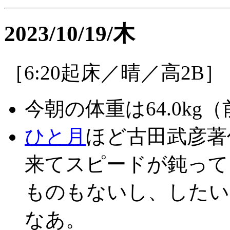
2023/10/19/木
［6:20起床／晴／高2B］
今朝の体重は64.0kg（前
ひと月
ほど古田武彦著
来てスピードが鈍って
ものもないし、したい
なあ。