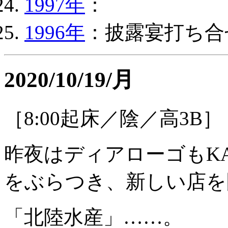
1997年
：
1996年
：披露宴打ち合
2020/10/19/月
［8:00起床／陰／高3B］
昨夜はディアローゴもKA
をぶらつき、新しい店を
「北陸水産」……。