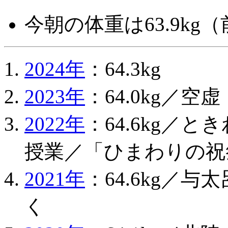
今朝の体重は63.9kg（前
2024年
：64.3kg
2023年
：64.0kg／
2022年
：64.6kg／
授業／「ひまわりの祝
2021年
：64.6kg／
く