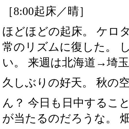
［8:00起床／晴］
ほどほどの起床。 ケロ
常のリズムに復した。 
い。 来週は北海道→埼
久しぶりの好天。 秋の
ん？ 今日も日中するこ
が当たるのだろうな。 