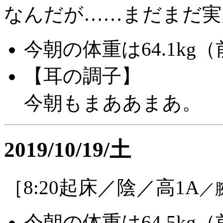
なんだが……まだまだ実
今朝の体重は64.1kg（
【耳の調子】
今朝もまああまあ。
2019/10/19/土
［8:20起床／陰／高1A
／
今朝の体重は64.5kg（