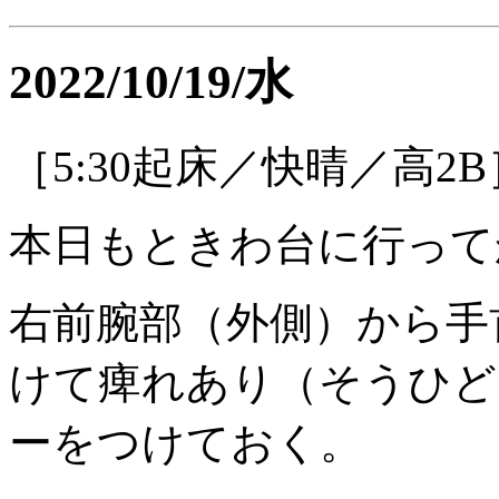
2022/10/19/水
［5:30起床／快晴／高2B
本日もときわ台に行って
右前腕部（外側）から手
けて痺れあり（そうひど
ーをつけておく。