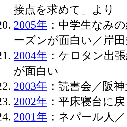
接点を求めて」より
2005年
：中学生なみの
ーズンが面白い／岸田
2004年
：ケロタン出張
が面白い
2003年
：読書会／阪神
2002年
：平床寝台に戻
2001年
：ネパール人／