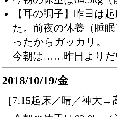
【耳の調子】昨日は起
た。前夜の休養（睡眠
ったからガッカリ。
今朝は……昨日よりだ
2018/10/19/金
［7:15起床／晴／神大→