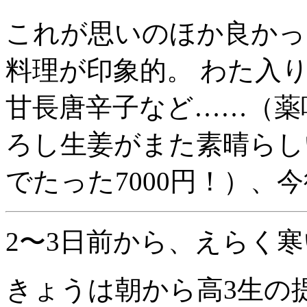
これが思いのほか良かっ
料理が印象的。 わた入
甘長唐辛子など……（薬
ろし生姜がまた素晴らし
でたった7000円！）、
2〜3日前から、えらく寒
きょうは朝から高3生の