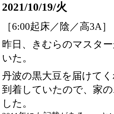
2021/10/19/火
［6:00起床／陰／高3A］
昨日、きむらのマスター
いた。
丹波の黒大豆を届けてく
到着していたので、家の
した。