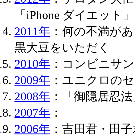
「iPhone ダイエット」
2011年
：何の不満があ
黒大豆をいただく
2010年
：コンビニサン
2009年
：ユニクロのセ
2008年
：「御隠居忍法
2007年
：
2006年
：吉田君・田子