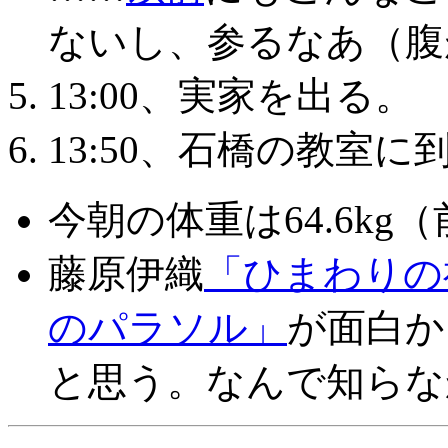
ないし、参るなあ（腹
️13:00、実家を出る。
️13:50、石橋の教室に
今朝の体重は64.6kg
️藤原伊織
「ひまわりの
のパラソル」
が面白か
と思う。なんで知らな