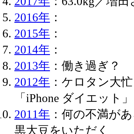
2017年
：63.0kg／
2016年
：
2015年
：
2014年
：
2013年
：働き過ぎ？
2012年
：ケロタン大忙
「iPhone ダイエット」
2011年
：何の不満があ
黒大豆をいただく