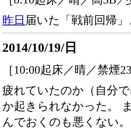
／
昨日
届いた「戦前回帰」
2014/10/19/日
［10:00起床／晴／禁煙2
疲れていたのか（自分で
か起きられなかった。 
んでおくのも悪くない。