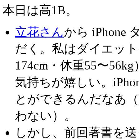
本日は高1B。
立花さん
から iPho
だく。私はダイエット
174cm・体重55〜5
気持ちが嬉しい。iPh
とができるんだなあ（
わない）。
しかし、前回著書を送