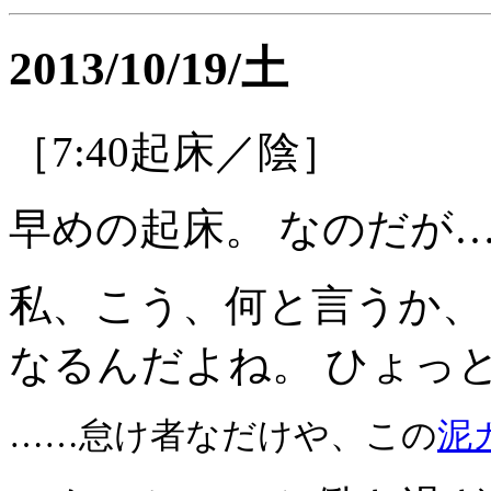
2013/10/19/土
［7:40起床／陰］
早めの起床。 なのだが
私、こう、何と言うか、
なるんだよね。 ひょっ
……怠け者なだけや、この
泥