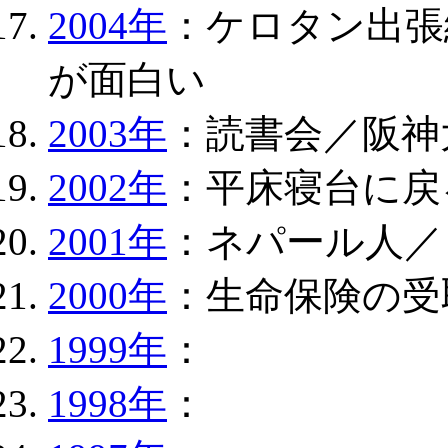
2004年
：ケロタン出張
が面白い
2003年
：読書会／阪神
2002年
：平床寝台に戻
2001年
：ネパール人／
2000年
：生命保険の受
1999年
：
1998年
：