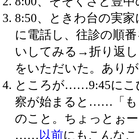
️8:00、そそくさと豊
8:50、ときわ台の実
に電話し、往診の順番
いしてみる→折り返し
をいただいた。ありが
ところが……9:45に
察が始まると……「も
のこと。ちょっとぉー
……
以前
にもこんなこ