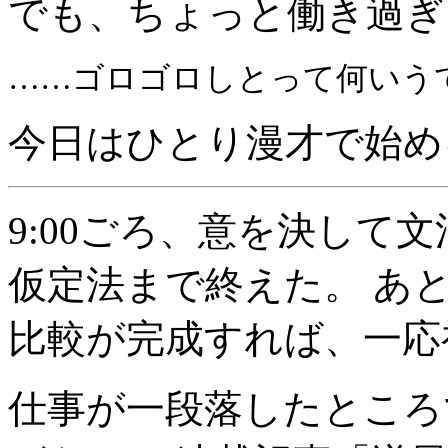
でも、ちょっと働き過ぎ
……ゴロゴロしとって何いう
今日はひとり漫才で始め
9:00ごろ、意を決して
仮定法まで終えた。 あ
比較が完成すれば、一応
仕事が一段落したところで朝