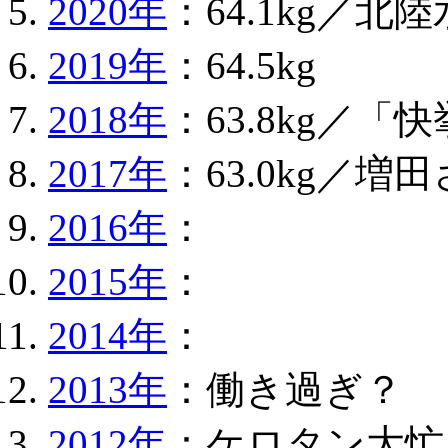
2020年
：64.1kg／
2019年
：64.5kg
2018年
：63.8kg／「
2017年
：63.0kg／
2016年
：
2015年
：
2014年
：
2013年
：働き過ぎ？
2012年
：ケロタン大忙