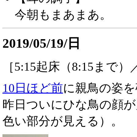
今朝もまあまあ。
2019/05/19/日
［5:15起床（8:15まで
10日ほど前
に親鳥の姿を
昨日ついにひな鳥の顔が
色い部分が見える）。