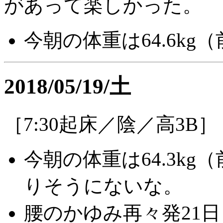
があって楽しかった。
今朝の体重は64.6kg（
2018/05/19/土
［7:30起床／陰／高3B］
今朝の体重は64.3kg（
りそうにないな。
腰のかゆみ再々発21