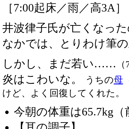
［7:00起床／雨／高3A］
井波律子氏が亡くなった
なかでは、とりわけ筆の
しかし、まだ若い……
（
炎はこわいな。
うちの
母
けど、よく回復してくれた。
今朝の体重は65.7kg（
【耳の調子】