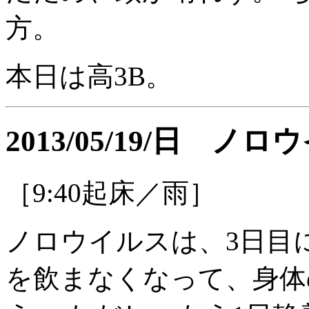
方。
本日は高3B。
2013/05/19/日 
［9:40起床／雨］
ノロウイルスは、3日目
を飲まなくなって、身体