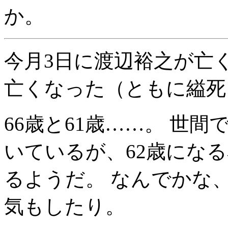
か。
今月3日に渡辺裕之が亡
亡くなった（ともに縊死
66歳と61歳……。 世
いているが、62歳にな
るようだ。 なんでかな
気もしたり。