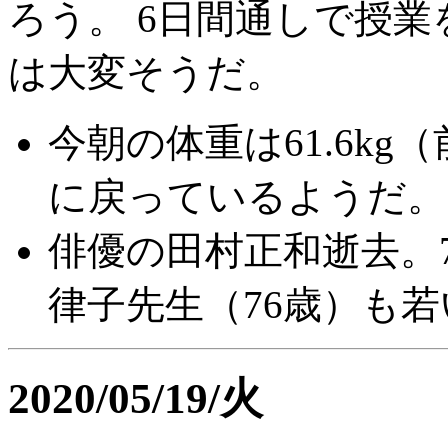
ろう。 6日間通しで授
は大変そうだ。
今朝の体重は61.6kg（
に戻っているようだ。
俳優の田村正和逝去。
律子先生（76歳）も
2020/05/19/火