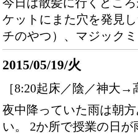
今日は散髪に行くところ
ケットにまた穴を発見し
チのやつ）、マジックミ
2015/05/19/火
［8:20起床／陰／神大→
夜中降っていた雨は朝方
い。 2か所で授業の日