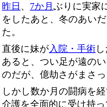
昨日
、
7か月
ぶりに実家
をしたあと、冬のあいだ
た。
直後に妹が
入院・手術
し
あると、つい足が遠のい
のだが、億劫さがまさっ
しかし数か月の闘病を経
介護を全面的に受け持っ