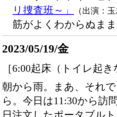
リ捜査班～」
（出演：玉
筋がよくわからぬまま
2023/05/19/金
［6:00起床（トイレ起
朝から雨。まあ、それで
ら。今日は11:30から
日注文したポータブルト