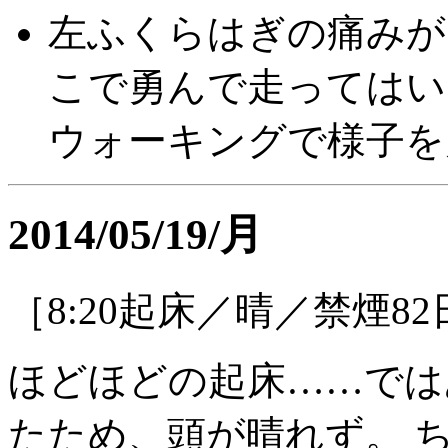
左ふくらはぎの痛みが
こで勇んで走ってはい
ウォーキングで様子を
2014/05/19/月
［8:20起床／晴／禁煙8
ほどほどの起床……では
たため、頭が晴れず。 