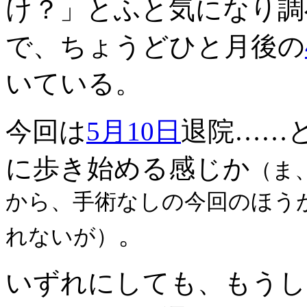
け？」とふと気になり調
で、ちょうどひと月後の
いている。
今回は
5月10日
退院……と
に歩き始める感じか
（ま
から、手術なしの今回のほう
。
れないが）
いずれにしても、もうし