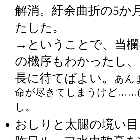
解消。紆余曲折の5か
たした。
→ということで、当欄
の機序もわかったし、
長に待てばよい。
あん
命が尽きてしまうけど……(
し。
おしりと太腿の境い目