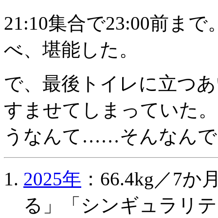
21:10集合で23:00
べ、堪能した。
で、最後トイレに立つあ
すませてしまっていた。
うなんて……そんなんでえ
2025年
：66.4kg／
る」「シンギュラリテ