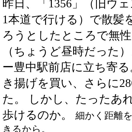
昨日、「1356」（旧ウ
1本道で行ける）で散髪
ろうとしたところで無性
（ちょうど昼時だった）。
ー豊中駅前店に立ち寄る
き揚げを買い、さらに2
た。 しかし、たったあれ
歩けるのか。
細かく距離を表
きるから。