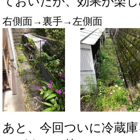
ておいたが、効果が楽し
右側面→裏手→左側面
あと、今回ついに冷蔵庫