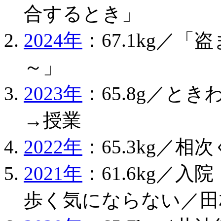
合するとき」
2024年
：67.1kg／
～」
2023年
：65.8g／と
→授業
2022年
：65.3kg／
2021年
：61.6kg／
歩く気にならない／田