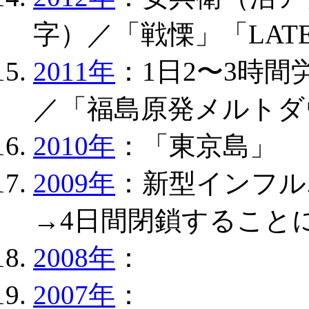
字）／「戦慄」「LATE
2011年
：1日2〜3時
／「福島原発メルトダ
2010年
：「東京島」
2009年
：新型インフル
→4日間閉鎖すること
2008年
：
2007年
：