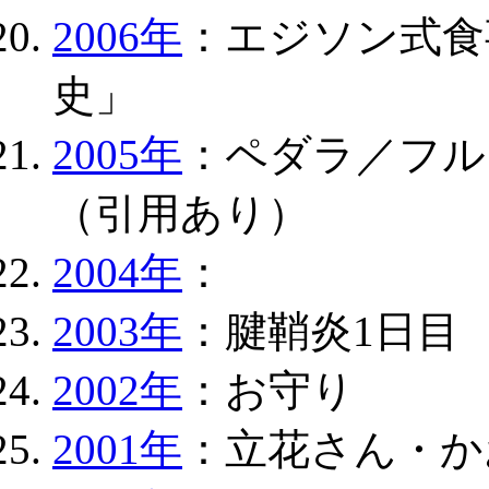
2006年
：エジソン式食
史」
2005年
：ペダラ／フル
（引用あり）
2004年
：
2003年
：腱鞘炎1日目
2002年
：お守り
2001年
：立花さん・か