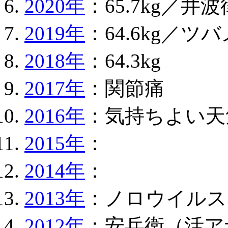
2020年
：65.7kg／井
2019年
：64.6kg／ツ
2018年
：64.3kg
2017年
：関節痛
2016年
：気持ちよい天
2015年
：
2014年
：
2013年
：ノロウイルス
2012年
：安兵衛（活ア