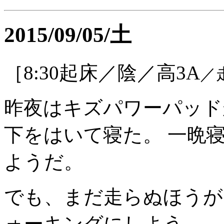
2015/09/05/土
［8:30起床／陰／高3A
／
昨夜はキズパワーパッド
下をはいて寝た。 一晩
ようだ。
でも、まだ走らぬほうが
ォーキングにしよう。