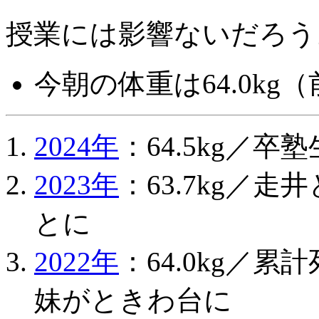
授業には影響ないだろう
今朝の体重は64.0kg（前
2024年
：64.5kg／卒
2023年
：63.7kg／
とに
2022年
：64.0kg／累
妹がときわ台に