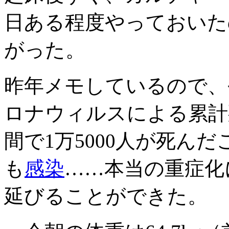
日ある程度やっておいた
がった。
昨年メモしているので、
ロナウィルスによる累計死
間で1万5000人が死ん
も
感染
……本当の重症化
延びることができた。