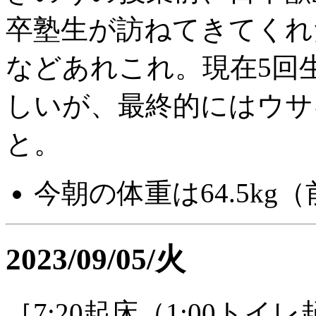
卒塾生が訪ねてきてくれ
などあれこれ。現在5回
しいが、最終的にはウサ
と。
今朝の体重は64.5kg（前
2023/09/05/火
［7:20起床（1:00トイ