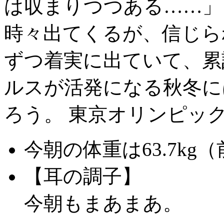
は収まりつつある……」
時々出てくるが、信じら
ずつ着実に出ていて、累計
ルスが活発になる秋冬に
ろう。 東京オリンピッ
今朝の体重は63.7kg（
【耳の調子】
今朝もまあまあ。