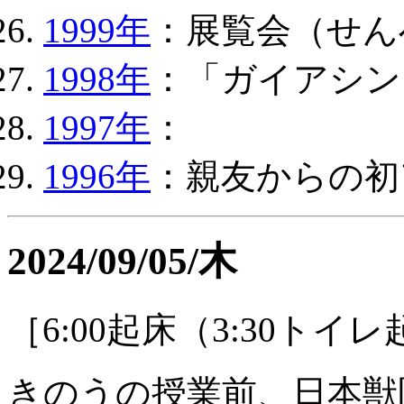
1999年
：展覧会（せん
1998年
：「ガイアシン
1997年
：
1996年
：親友からの初
2024/09/05/木
［6:00起床（3:30トイ
きのうの授業前、日本獣