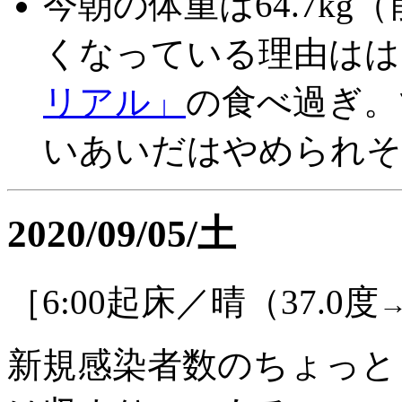
今朝の体重は64.7kg（
くなっている理由はは
リアル」
の食べ過ぎ。
いあいだはやめられそ
2020/09/05/土
［6:00起床／晴（37.0度
新規感染者数のちょっと