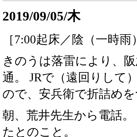
2019/09/05/木
［7:00起床／陰（一時雨
きのうは落雷により、阪
通。 JRで（遠回りし
ので、安兵衛で折詰めを
朝、荒井先生から電話。 
たとのこと。