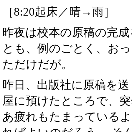
［8:20起床／晴→雨］
昨夜は校本の原稿の完成
とも、例のごとく、おっ
ただけだが。
昨日、出版社に原稿を送
屋に預けたところで、突
あ疲れもたまっているよ