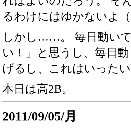
ればよいのだろう。 そ
るわけにはゆかないよ（
しかし……。 毎日動い
い！」と思うし、毎日動
げるし、これはいったい
本日は高2B。
2011/09/05/月