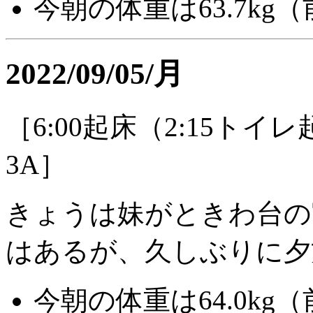
今朝の体重は63.7kg（前
2022/09/05/月
［6:00起床（2:15トイ
3A］
きょうは妹がときわ台の
はあるが、久しぶりに夕
今朝の体重は64.0kg（