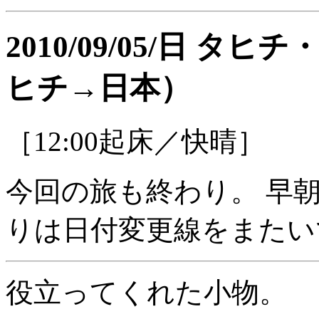
2010/09/05/日 
ヒチ→日本）
［12:00起床／快晴］
今回の旅も終わり。 早
りは日付変更線をまたい
役立ってくれた小物。