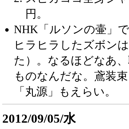
円。
NHK「ルソンの壷」
ヒラヒラしたズボンは
た）。なるほどなあ、
ものなんだな。鳶装束
「丸源」もえらい。
2012/09/05/水