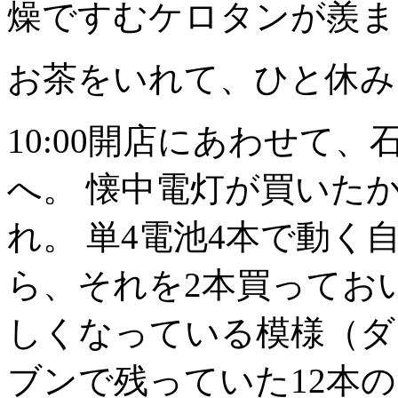
燥ですむケロタンが羨ま
お茶をいれて、ひと休み
10:00開店にあわせて
へ。 懐中電灯が買いた
れ。 単4電池4本で動
ら、それを2本買ってお
しくなっている模様（ダ
ブンで残っていた12本