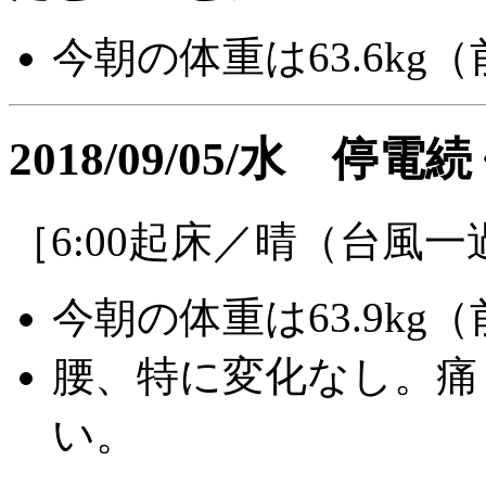
今朝の体重は63.6kg（前
2018/09/05/水 停
［6:00起床／晴（台風一
今朝の体重は63.9kg（前
腰、特に変化なし。痛
い。