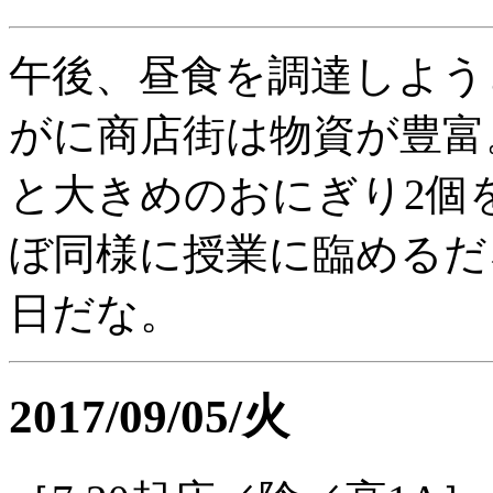
午後、昼食を調達しよう
がに商店街は物資が豊富
と大きめのおにぎり2個
ぼ同様に授業に臨めるだ
日だな。
2017/09/05/火