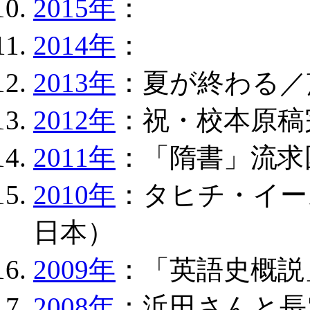
2015年
：
2014年
：
2013年
：夏が終わる／
2012年
：祝・校本原稿
2011年
：「隋書」流求
2010年
：タヒチ・イー
日本）
2009年
：「英語史概説
2008年
：浜田さんと長