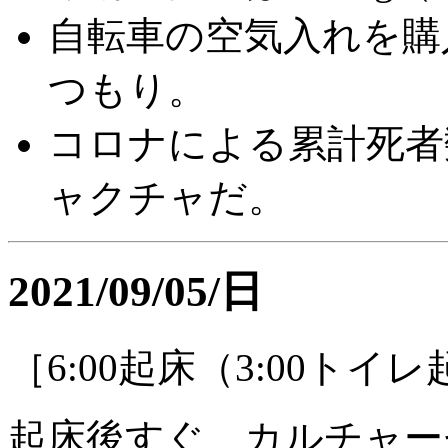
自転車の空気入れを購
つもり。
コロナによる累計死者数
ャクチャだ。
2021/09/05/日
［6:00起床（3:00ト
起床後すぐ、カルチャー