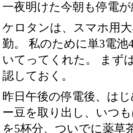
一夜明けた今朝も停電が
ケロタンは、スマホ用大
勤。 私のために単3電池4
いてってくれた。 まず
認しておく。
昨日午後の停電後、はじ
ー豆を取り出し、いつも
を5杯分、ついでに薬草茶