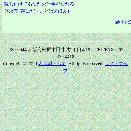
読むだけであなたの仕事が変わる
外郎売 (声にだすことばえほん)
絵本の
〒580-0044 大阪府松原市田井城1丁目4-18 TEL/FAX：072-
339-4118
Copyright © 2026
人形劇トムテ
. All rights reserved.
サイトマッ
プ