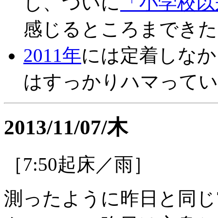
し、ついに
「小学校以
感じるところまできた
2011年
には定着しなかっ
はすっかりハマってい
2013/11/07/木
［7:50起床／雨］
測ったように昨日と同じ7