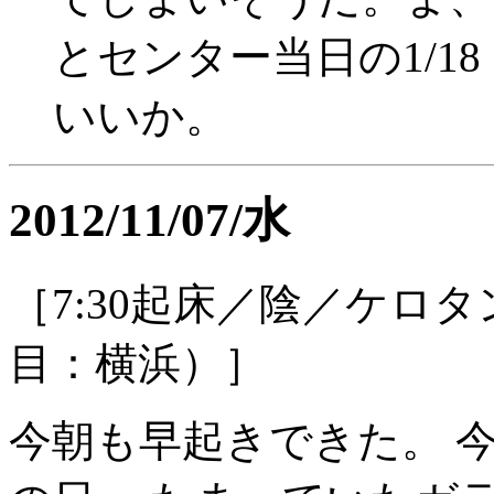
とセンター当日の1/1
いいか。
2012/11/07/水
［7:30起床／陰／ケロタ
目：横浜）］
今朝も早起きできた。 