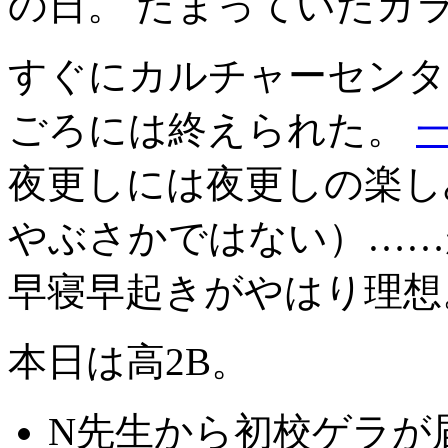
の日。 たまっていたガ
すぐにカルチャーセンター
ごろには終えられた。
夜更しには夜更しの楽し
やぶさかではない）……
早寝早起きがやはり理想
本日は高2B。
N
先生から初校ゲラが