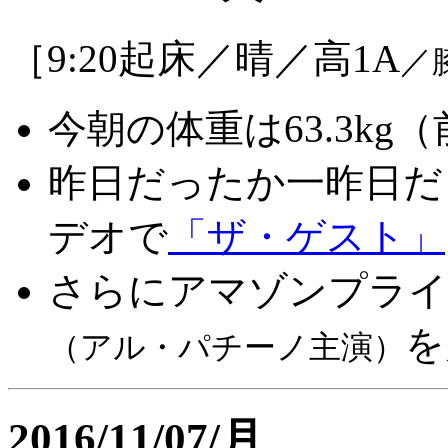
［9:20起床／晴／高1A
／
今朝の体重は63.3kg（
昨日だったか一昨日だ
デオで
「ザ・ゲスト」
さらにアマゾンプライ
を
（アル・パチーノ主演）
2016/11/07/月