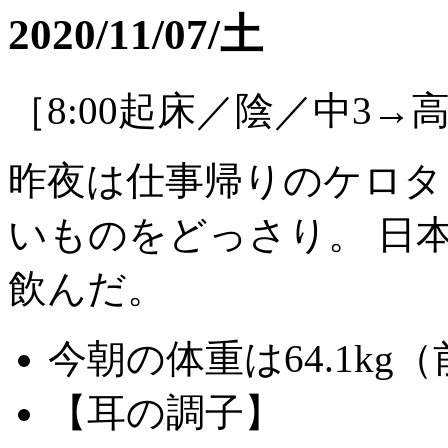
2020/11/07/土
［8:00起床／陰／中3→高
昨夜は仕事帰りのケロタ
いものをどっさり。 日
飲んだ。
今朝の体重は64.1kg（
【耳の調子】