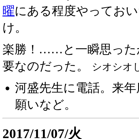
曜
にある程度やっておい
け。
楽勝！……と一瞬思った
要なのだった。
シオシオ
河盛先生に電話。来年
願いなど。
2017/11/07/火