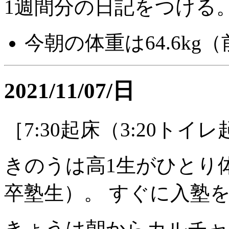
1週間分の日記をつける
今朝の体重は64.6kg（
2021/11/07/日
［7:30起床（3:20トイ
きのうは高1生がひとり
卒塾生）。 すぐに入塾
きょうは朝からカルチャ