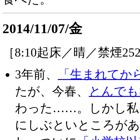
2014/11/07/金
［8:10起床／晴／禁煙25
3年前、
「生まれてか
たが、今春、
とんでも
わった……。しかし私
にしぶといところがあ