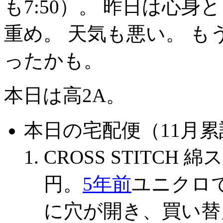
も7:50）。 昨日は心
重め。 天気も悪い。 も
ったかも。
本日は高2A。
本日の宅配便（11月累計
CROSS STITCH
円。
5年前
ユニクロ
に穴が開き、買い替