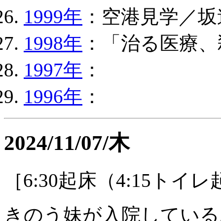
1999年
：空港見学／坂
1998年
：「治る医療、
1997年
：
1996年
：
2024/11/07/木
［6:30起床（4:15トイ
きのう妹が入院している