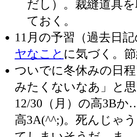
だし）。裁縫道具を
ておく。
11月の予習（過去日
ヤなこと
に気づく。節
ついでに冬休みの日程
みたくないなあ」と思
12/30（月）の高3B
高3A(^^;)。死ん
てしまいそうだ。ま、セ