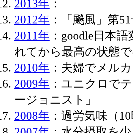
2013年
：
2012年
：「飈風」第5
2011年
：goodle日
れてから最高の状態で
2010年
：夫婦でメルカ
2009年
：ユニクロでテ
ージョニスト」
2008年
：過労気味（1
2007年
：水分摂取を少