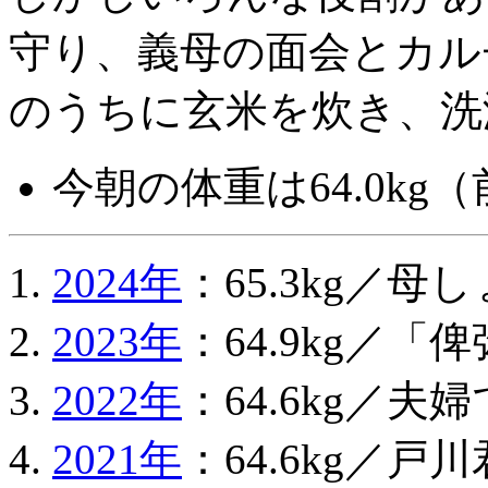
守り、義母の面会とカル
のうちに玄米を炊き、洗
今朝の体重は64.0kg
2024年
：65.3kg／
2023年
：64.9kg／「
2022年
：64.6kg／
2021年
：64.6kg／