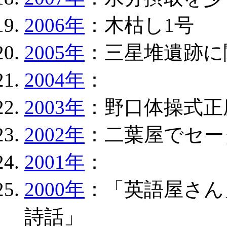
2006年
：木枯し1号
2005年
：三星堆遺跡に
2004年
：
2003年
：野口体操式正
2002年
：二葉屋でセー
2001年
：
2000年
：「英語屋さん
詩話」