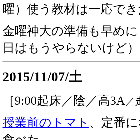
曜）使う教材は一応でき
金曜神大の準備も早めに
日はもうやらないけど）
2015/11/07/土
［9:00起床／陰／高3A
／
授業前のトマト
、定番に
食べた。