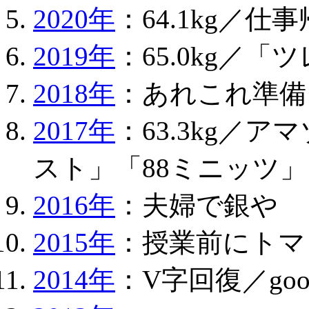
2020年
：64.1kg／
2019年
：65.0kg／
2018年
：あれこれ準備
2017年
：63.3kg／
スト」「88ミニッツ」
2016年
：夫婦で銀や
2015年
：授業前にトマ
2014年
：V字回復／go