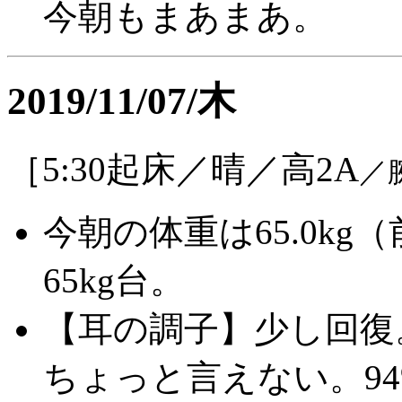
今朝もまあまあ。
2019/11/07/木
［5:30起床／晴／高2A
／
今朝の体重は65.0kg（
65kg台。
【耳の調子】少し回復
ちょっと言えない。9