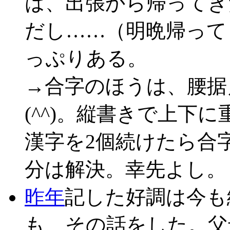
は、出張から帰ってき
だし……（明晩帰って
っぷりある。
→合字のほうは、腰据
(^^)。縦書きで上下
漢字を2個続けたら合字
分は解決。幸先よし。
昨年
記した好調は今も
も、その話をした。父